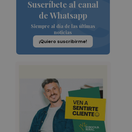
Suscríbete al canal
de Whatsapp
Siempre al día de las últimas
noticias
¡Quiero suscribirme!