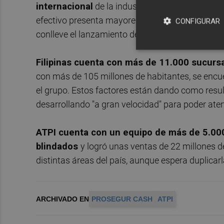
internacional
de la industria del transporte de 
efectivo presenta mayores tasas de crecimiento"
CONFIGURAR
conlleve el lanzamiento de nuevos servicios que 
Filipinas cuenta con más de 11.000 sucurs
con más de 105 millones de habitantes, se encu
el grupo. Estos factores están dando como result
desarrollando "a gran velocidad" para poder aten
ATPI cuenta con un equipo de más de 5.000
blindados
y logró unas ventas de 22 millones d
distintas áreas del país, aunque espera duplicar
ARCHIVADO EN
PROSEGUR CASH
ATPI