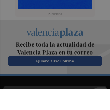
Recibe toda la actualidad de
Valencia Plaza en tu correo
Quiero suscribirme
Suscríbete al Boletín
Todos los días a primera hora en tu email