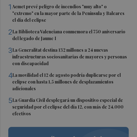
1
Aemet prevé peligro de incendios "muy alto" o
"extremo" en la mayor parte de la Península y Baleares
el día del eclipse
2
La Biblioteca Valenciana conmemora el 750 aniversario
del legado de Jaume I
3
La Generalitat destina 132 millones a 24 nuevas
infraestructuras sociosanitarias de mayores y personas
con discapacidad
4
La movilidad el 12 de agosto podría duplicarse por el
eclipse con hasta 1,5 millones de desplazamientos
adicionales
5
La Guardia Civil desplegará un dispositivo especial de
seguridad por el eclipse del día 12, con más de 24.000
efectivos