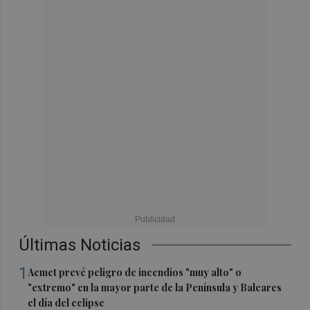
Últimas Noticias
1
Aemet prevé peligro de incendios "muy alto" o
"extremo" en la mayor parte de la Península y Baleares
el día del eclipse