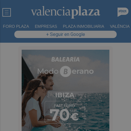
FORO PLAZA
EMPRESAS
PLAZA INMOBILIARIA
VALÈNCIA
+ Seguir en Google