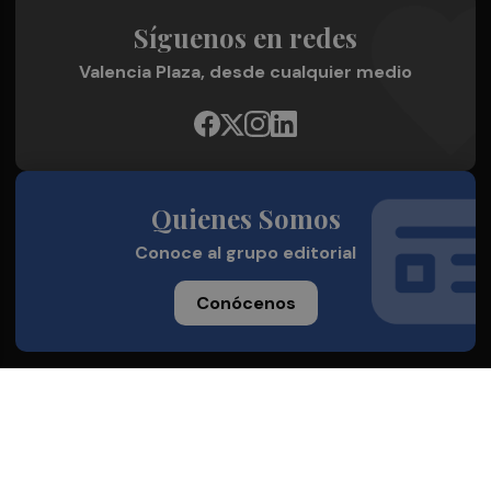
Síguenos en redes
Valencia Plaza, desde cualquier medio
Quienes Somos
Conoce al grupo editorial
Conócenos