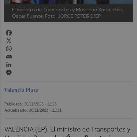
El ministro de Transportes y Movilidad Sostenible,
Óscar Puente. Foto: JORGE PETEIRO/EP
Facebook
X
WhatsApp
Email
LinkedIn
Messenger
Valencia Plaza
Publicado: 30/11/2023 ·
11:26
Actualizado: 30/11/2023 · 11:31
VALÈNCIA (EP). El ministro de Transportes y