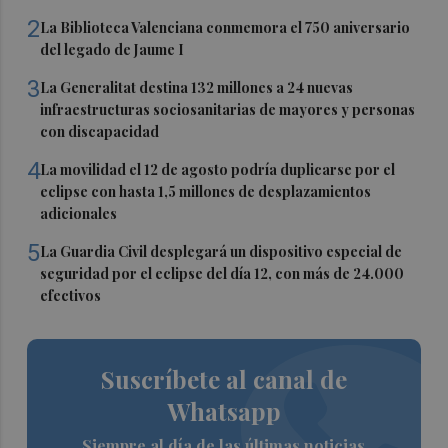
2
La Biblioteca Valenciana conmemora el 750 aniversario
del legado de Jaume I
3
La Generalitat destina 132 millones a 24 nuevas
infraestructuras sociosanitarias de mayores y personas
con discapacidad
4
La movilidad el 12 de agosto podría duplicarse por el
eclipse con hasta 1,5 millones de desplazamientos
adicionales
5
La Guardia Civil desplegará un dispositivo especial de
seguridad por el eclipse del día 12, con más de 24.000
efectivos
Suscríbete al canal de
Whatsapp
Siempre al día de las últimas noticias