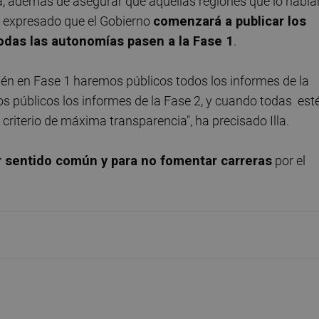
lla, además de asegurar que aquellas regiones que lo había
a expresado que el Gobierno
comenzará a publicar los
odas las autonomías pasen a la Fase 1
.
 en Fase 1 haremos públicos todos los informes de la
s públicos los informes de la Fase 2, y cuando todas est
criterio de máxima transparencia", ha precisado Illa.
r sentido común y para no fomentar carreras
por el