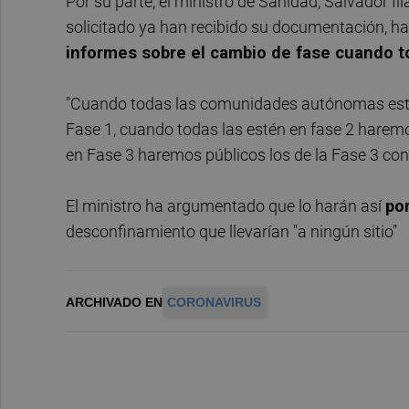
Por su parte, el ministro de Sanidad, Salvador I
solicitado ya han recibido su documentación, h
informes sobre el cambio de fase cuando t
"Cuando todas las comunidades autónomas estén
Fase 1, cuando todas las estén en fase 2 haremo
en Fase 3 haremos públicos los de la Fase 3 con 
El ministro ha argumentado que lo harán así
po
desconfinamiento que llevarían "a ningún sitio"
ARCHIVADO EN
CORONAVIRUS