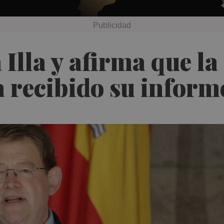
 Illa y afirma que l
 recibido su inform