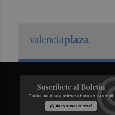
Suscríbete al Boletín
Todos los días a primera hora en tu email
¡Quiero suscribirme!