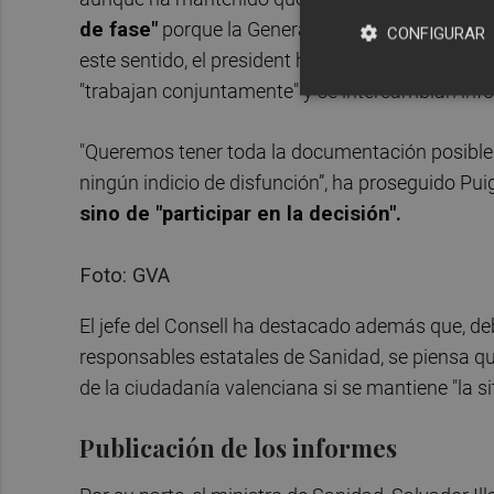
de fase"
porque la Generalitat y el Gobierno es
CONFIGURAR
este sentido, el president ha indicado que los e
"trabajan conjuntamente" y se intercambian inf
"Queremos tener toda la documentación posible
ningún indicio de disfunción”, ha proseguido Pu
sino de "participar en la decisión".
Foto: GVA
El jefe del Consell ha destacado además que, de
responsables estatales de Sanidad, se piensa qu
de la ciudadanía valenciana si se mantiene "la s
Publicación de los informes