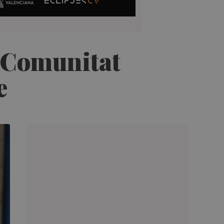
a Comunitat
e