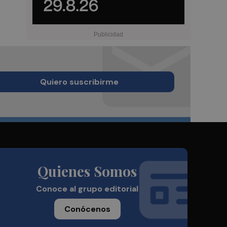
Quiero suscribirme
Quienes Somos
Conoce al grupo editorial
Conócenos