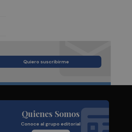
Quiero suscribirme
Quienes Somos
Conoce al grupo editorial