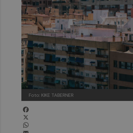
Foto: KIKE TABERNER
Facebook
X
WhatsApp
Email