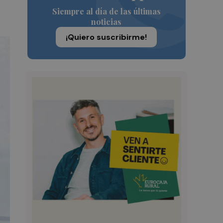
Siempre al día de las últimas
noticias
¡Quiero suscribirme!