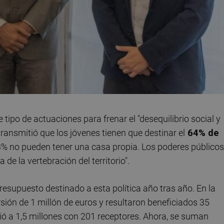
e tipo de actuaciones para frenar el "desequilibrio social y
ransmitió que los jóvenes tienen que destinar el
64% de
3% no pueden tener una casa propia. Los poderes públicos
de la vertebración del territorio".
presupuesto destinado a esta política año tras año. En la
ión de 1 millón de euros y resultaron beneficiados 35
dió a 1,5 millones con 201 receptores. Ahora, se suman