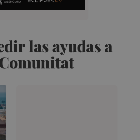
dir las ayudas a
a Comunitat