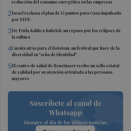
reducción del consumo energético en las empresas
2
Israel rechaza el plan de 15 puntos para Gaza impulsado
por EEUU
3
De Frida Kahlo a Kubrick: un repaso por los eclipses de
la cultura
4
Cuenta atrás para el Rototom, un festival que hace de la
diversidad su "seña de identidad"
5
El centro de salud de Benetússer recibe un sello estatal
de calidad por su atención orientada a las personas
mayores
Suscríbete al canal de
Whatsapp
Siempre al día de las últimas noticias