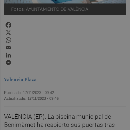
Fotos: AYUNTAMIENTO DE VALÈNCIA
Facebook
X
WhatsApp
Email
LinkedIn
Messenger
Valencia Plaza
Publicado: 17/11/2023 ·
09:42
Actualizado: 17/11/2023 · 09:46
VALÈNCIA (EP). La piscina municipal de
Benimàmet ha reabierto sus puertas tras