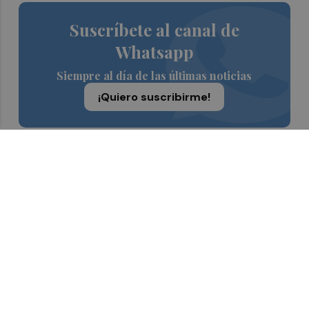
Suscríbete al canal de
Whatsapp
Siempre al día de las últimas noticias
¡Quiero suscribirme!