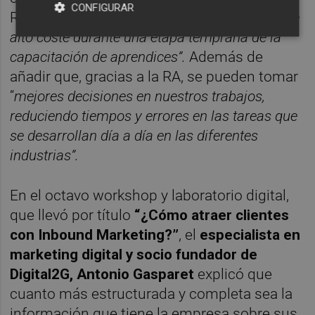
CONFIGURAR
RV
“reduce el riesgo y ocupación de equipos de
alto coste durante una etapa temprana de la
capacitación de aprendices”.
Además de
añadir que, gracias a la RA, se pueden tomar
“
mejores decisiones en nuestros trabajos,
reduciendo tiempos y errores en las tareas que
se desarrollan día a día en las diferentes
industrias”.
En el octavo workshop y laboratorio digital,
que llevó por título
“¿Cómo atraer clientes
con Inbound Marketing?”
, el
especialista en
marketing digital y socio fundador de
Digital2G, Antonio Gasparet
explicó que
cuanto más estructurada y completa sea la
información que tiene la empresa sobre sus