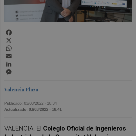
Facebook
X
WhatsApp
Email
LinkedIn
Messenger
Valencia Plaza
Publicado: 03/03/2022 ·
18:34
Actualizado: 03/03/2022 · 18:41
VALÈNCIA. El
Colegio Oficial de Ingenieros