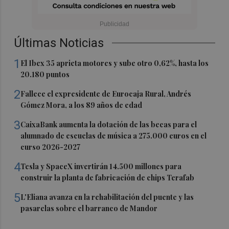
Últimas Noticias
1
El Ibex 35 aprieta motores y sube otro 0,62%, hasta los
20.180 puntos
2
Fallece el expresidente de Eurocaja Rural, Andrés
Gómez Mora, a los 89 años de edad
3
CaixaBank aumenta la dotación de las becas para el
alumnado de escuelas de música a 275.000 euros en el
curso 2026-2027
4
Tesla y SpaceX invertirán 14.500 millones para
construir la planta de fabricación de chips Terafab
5
L'Eliana avanza en la rehabilitación del puente y las
pasarelas sobre el barranco de Mandor