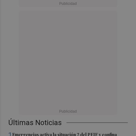
Últimas Noticias
1
Emergencias activa la situación 2 del PEIF y confina