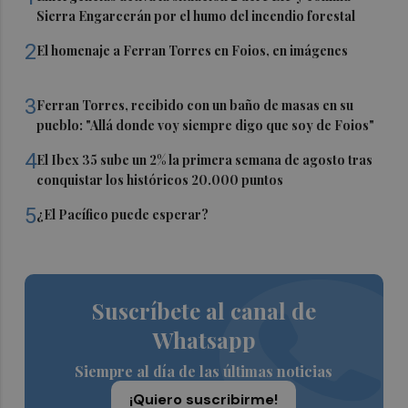
Sierra Engarcerán por el humo del incendio forestal
2
El homenaje a Ferran Torres en Foios, en imágenes
3
Ferran Torres, recibido con un baño de masas en su
pueblo: "Allá donde voy siempre digo que soy de Foios"
4
El Ibex 35 sube un 2% la primera semana de agosto tras
conquistar los históricos 20.000 puntos
5
¿El Pacífico puede esperar?
Suscríbete al canal de
Whatsapp
Siempre al día de las últimas noticias
¡Quiero suscribirme!