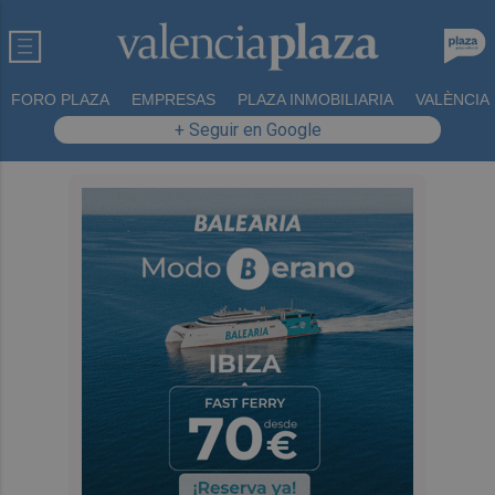
FORO PLAZA
EMPRESAS
PLAZA INMOBILIARIA
VALÈNCIA
+ Seguir en Google