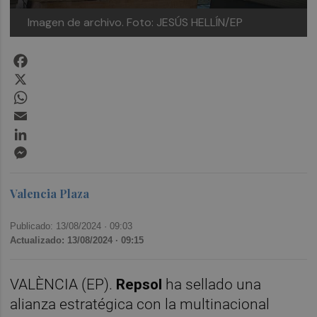
Imagen de archivo. Foto: JESÚS HELLÍN/EP
Facebook
X
WhatsApp
Email
LinkedIn
Messenger
Valencia Plaza
Publicado: 13/08/2024 ·
09:03
Actualizado: 13/08/2024 · 09:15
VALÈNCIA (EP).
Repsol
ha sellado una
alianza estratégica con la multinacional