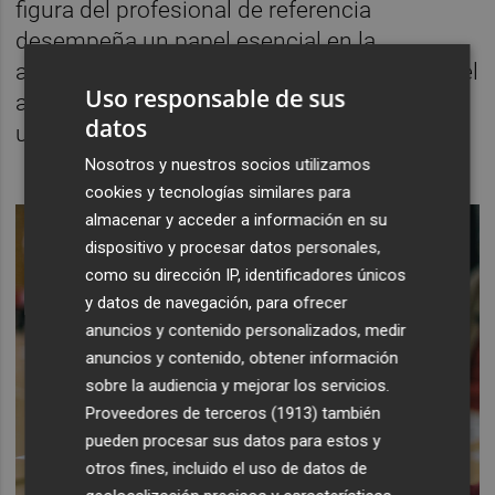
figura del profesional de referencia
desempeña un papel esencial en la
aplicación de este modelo y, por otra parte, el
Uso responsable de sus
ambiente físico en las residencias adquiere
datos
una gran relevancia.
Nosotros y nuestros socios utilizamos
cookies y tecnologías similares para
almacenar y acceder a información en su
dispositivo y procesar datos personales,
como su dirección IP, identificadores únicos
y datos de navegación, para ofrecer
anuncios y contenido personalizados, medir
anuncios y contenido, obtener información
sobre la audiencia y mejorar los servicios.
Proveedores de terceros (1913)
también
pueden procesar sus datos para estos y
otros fines, incluido el uso de datos de