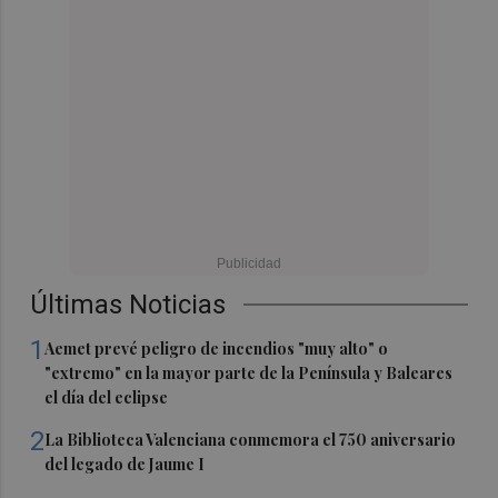
Últimas Noticias
1
Aemet prevé peligro de incendios "muy alto" o
"extremo" en la mayor parte de la Península y Baleares
el día del eclipse
2
La Biblioteca Valenciana conmemora el 750 aniversario
del legado de Jaume I