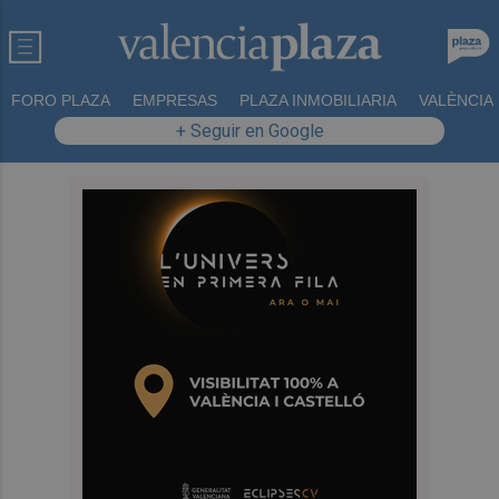
FORO PLAZA
EMPRESAS
PLAZA INMOBILIARIA
VALÈNCIA
+ Seguir en Google