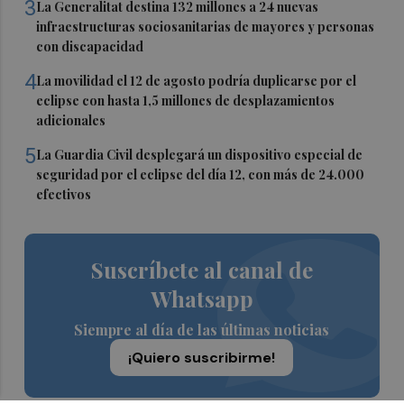
3
La Generalitat destina 132 millones a 24 nuevas
infraestructuras sociosanitarias de mayores y personas
con discapacidad
4
La movilidad el 12 de agosto podría duplicarse por el
eclipse con hasta 1,5 millones de desplazamientos
adicionales
5
La Guardia Civil desplegará un dispositivo especial de
seguridad por el eclipse del día 12, con más de 24.000
efectivos
Suscríbete al canal de
Whatsapp
Siempre al día de las últimas noticias
¡Quiero suscribirme!