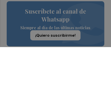
Suscríbete al canal de
Whatsapp
Siempre al día de las últimas noticias
¡Quiero suscribirme!