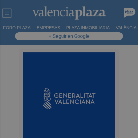
FORO PLAZA
EMPRESAS
PLAZA INMOBILIARIA
VALÈNCIA
+ Seguir en Google