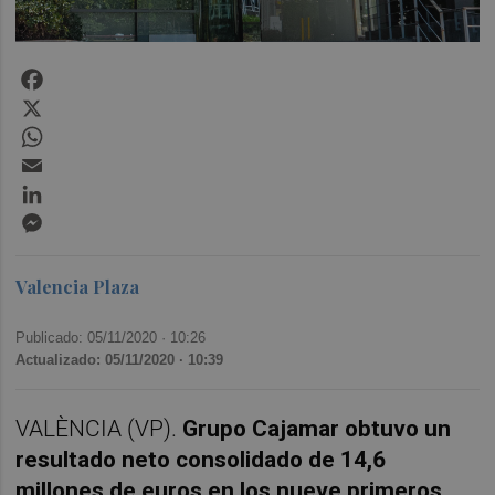
Facebook
X
WhatsApp
Email
LinkedIn
Messenger
Valencia Plaza
Publicado: 05/11/2020 ·
10:26
Actualizado: 05/11/2020 · 10:39
VALÈNCIA (VP).
Grupo Cajamar obtuvo un
resultado neto consolidado de 14,6
millones de euros en los nueve primeros