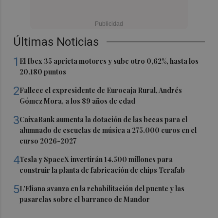
Últimas Noticias
1
El Ibex 35 aprieta motores y sube otro 0,62%, hasta los
20.180 puntos
2
Fallece el expresidente de Eurocaja Rural, Andrés
Gómez Mora, a los 89 años de edad
3
CaixaBank aumenta la dotación de las becas para el
alumnado de escuelas de música a 275.000 euros en el
curso 2026-2027
4
Tesla y SpaceX invertirán 14.500 millones para
construir la planta de fabricación de chips Terafab
5
L'Eliana avanza en la rehabilitación del puente y las
pasarelas sobre el barranco de Mandor