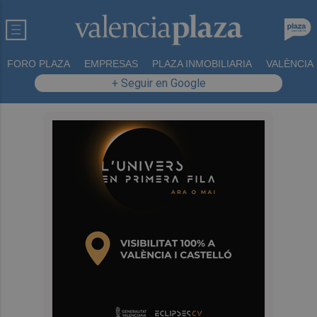
FORO PLAZA
EMPRESAS
PLAZA INMOBILIARIA
VALÈNCIA
+ Seguir en Google