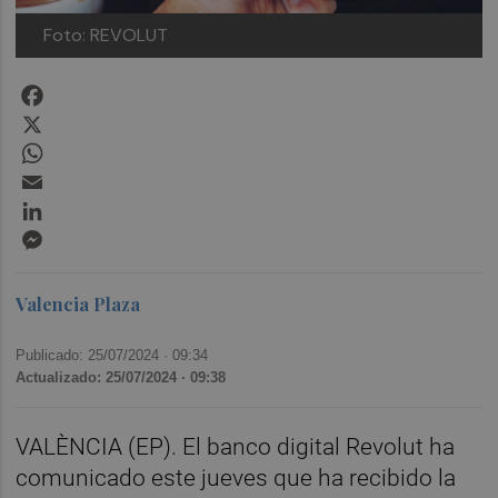
Foto: REVOLUT
Facebook
X
WhatsApp
Email
LinkedIn
Messenger
Valencia Plaza
Publicado: 25/07/2024 ·
09:34
Actualizado: 25/07/2024 · 09:38
VALÈNCIA (EP). El banco digital Revolut ha
comunicado este jueves que ha recibido la