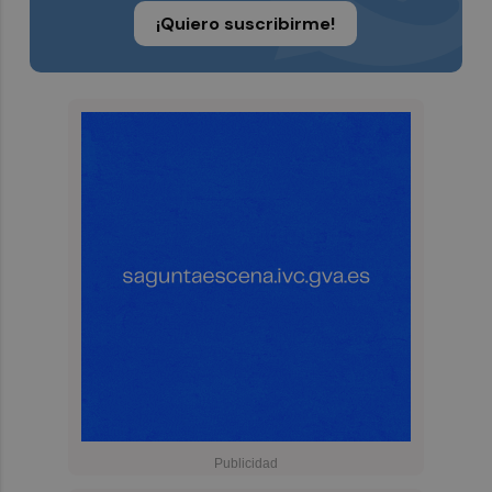
¡Quiero suscribirme!