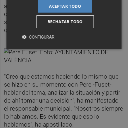
accidente de Viveros y que dejó las
ACEPTAR TODO
competencias de Cultura Festiva aunque no
su cargo de concejal, el alcalde ha señalado
RECHAZAR TODO
que se está "haciendo lo mismo".
CONFIGURAR
"Creo que estamos haciendo lo mismo que
se hizo en su momento con Pere -Fuset-:
hablar del tema, analizar la situación y partir
de ahí tomar una decisión", ha manifestado
el responsable municipal. "Nosotros siempre
lo hablamos. Es evidente que eso lo
hablamos", ha apostillado.