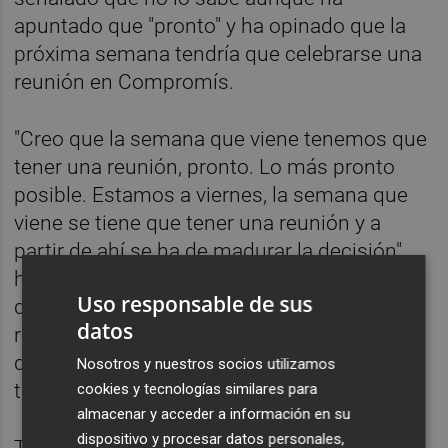
apuntado que "pronto" y ha opinado que la
próxima semana tendría que celebrarse una
reunión en Compromís.
"Creo que la semana que viene tenemos que
tener una reunión, pronto. Lo más pronto
posible. Estamos a viernes, la semana que
viene se tiene que tener una reunión y a
partir de ahí se ha de madurar la decisión",
ha agregado. El alcalde ha resaltado que "la
Uso responsable de sus
decisión colectiva se tomará a partir de una
datos
reunión colectiva". "Calculo que la semana
que viene, a lo largo de la semana que viene,
Nosotros y nuestros socios utilizamos
tomaremos la decisión", ha dicho.
cookies y tecnologías similares para
almacenar y acceder a información en su
dispositivo y procesar datos personales,