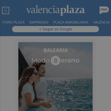
FORO PLAZA
EMPRESAS
PLAZA INMOBILIARIA
VALÈNCIA
+ Seguir en Google