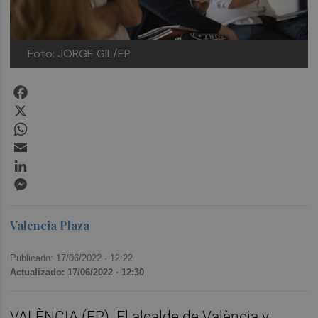
Foto: JORGE GIL/EP
Facebook
X
WhatsApp
Email
LinkedIn
Messenger
Valencia Plaza
Publicado: 17/06/2022 ·
12:22
Actualizado: 17/06/2022 · 12:30
VALÈNCIA (EP). El alcalde de València y