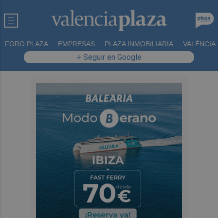
FORO PLAZA
EMPRESAS
PLAZA INMOBILIARIA
VALÈNCIA
+ Seguir en Google