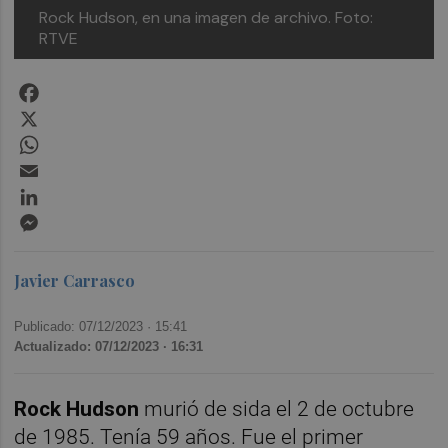
Rock Hudson, en una imagen de archivo. Foto:
RTVE
Facebook
X
WhatsApp
Email
LinkedIn
Messenger
Javier Carrasco
Publicado: 07/12/2023 ·
15:41
Actualizado: 07/12/2023 · 16:31
Rock Hudson
murió de sida el 2 de octubre
de 1985. Tenía 59 años. Fue el primer