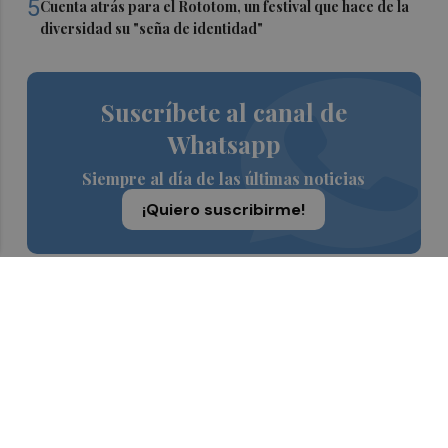
5
Cuenta atrás para el Rototom, un festival que hace de la
diversidad su "seña de identidad"
Suscríbete al canal de
Whatsapp
Siempre al día de las últimas noticias
¡Quiero suscribirme!