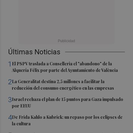
Últimas Noticias
1
El PSPV traslada a Conselleria el "abandono" de la
Alquería Félix por parte del Ayuntamiento de València
2
La Generalitat destina 2,5 millones a facilitar la
reducción del consumo energético en las empresas
3
Israel rechaza el plan de 15 puntos para Gaza impulsado
por EEUU
4
De Frida Kahlo a Kubrick: un repaso por los eclipses de
la cultura