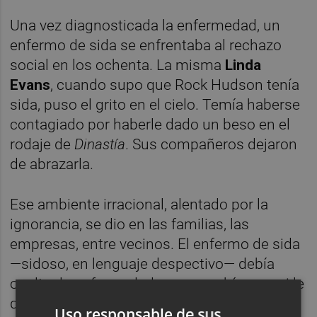
Una vez diagnosticada la enfermedad, un
enfermo de sida se enfrentaba al rechazo
social en los ochenta. La misma
Linda
Evans
, cuando supo que Rock Hudson tenía
sida, puso el grito en el cielo. Temía haberse
contagiado por haberle dado un beso en el
rodaje de
Dinastía
. Sus compañeros dejaron
de abrazarla.
Ese ambiente irracional, alentado por la
ignorancia, se dio en las familias, las
empresas, entre vecinos. El enfermo de sida
—sidoso, en lenguaje despectivo— debía
ocultar la enfermedad porque sabía que, si le
descubrían, se enfrentaría a la marginación
Uso responsable de sus