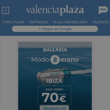
FORO PLAZA
EMPRESAS
PLAZA INMOBILIARIA
VALÈNCIA
+ Seguir en Google