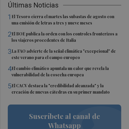
Últimas Noticias
1
El Tesoro cierra el martes las subastas de agosto con
una emisión de letras a tres y nueve meses
2
El BOE publica la orden con los controles fronterizos a
los viajeros procedentes de Italia
3
La FAO advierte de la señal climática "excepcional" de
este verano para el campo europeo
4
El cambio climático apuntala un calor que revela la
vulnerabilidad de la cosecha europea
5
El CACV destaca la "credibilidad alcanzada" y la
creación de nuevas cátedras en su primer mandato
Suscríbete al canal de
Whatsapp