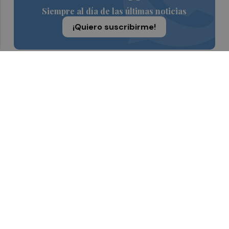
Siempre al día de las últimas noticias
¡Quiero suscribirme!