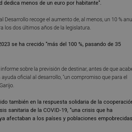
d dedica menos de un euro por habitante".
 al Desarrollo recoge el aumento de, al menos, un 10 % anu
 los dos últimos años de la legislatura.
a 2023 se ha crecido "más del 100 %, pasando de 35
n informe sobre la previsión de destinar, antes de que acab
a ayuda oficial al desarrollo, "un compromiso que para el
Garijo.
dido también en la respuesta solidaria de la cooperació
isis sanitaria de la COVID-19, "una crisis que ha
e ya afectaban a los países y poblaciones empobrecidas