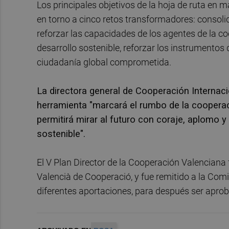
Los principales objetivos de la hoja de ruta en 
en torno a cinco retos transformadores: consoli
reforzar las capacidades de los agentes de la co
desarrollo sostenible, reforzar los instrumento
ciudadanía global comprometida.
La directora general de Cooperación Internaci
herramienta "marcará el rumbo de la coopera
permitirá mirar al futuro con coraje, aplomo 
sostenible".
El V Plan Director de la Cooperación Valenciana 
Valencià de Cooperació, y fue remitido a la Com
diferentes aportaciones, para después ser aprob