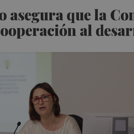
o asegura que la Com
cooperación al desar