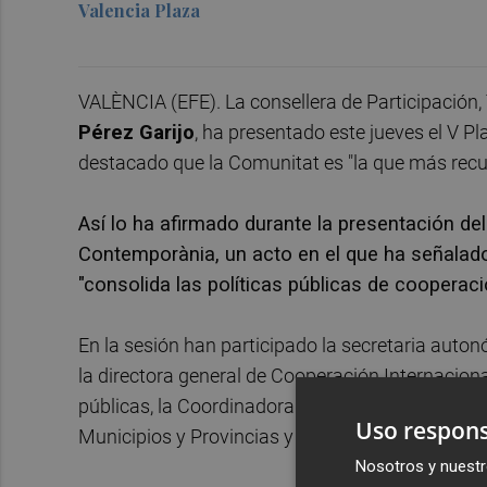
Valencia Plaza
VALÈNCIA (EFE). La consellera de Participación
Pérez Garijo
, ha presentado este jueves el V P
destacado que la Comunitat es "la que más recur
Así lo ha afirmado durante la presentación del
Contemporània, un acto en el que ha señalado
"consolida las políticas públicas de coopera
En la sesión han participado la secretaria auto
la directora general de Cooperación Internaciona
públicas, la Coordinadora Valenciana de ONGD, F
Uso respons
Municipios y Provincias y la Confederación de C
Nosotros y nuestr