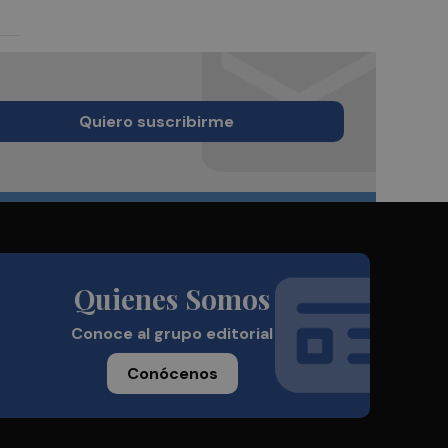
Quiero suscribirme
Quienes Somos
Conoce al grupo editorial
Conócenos