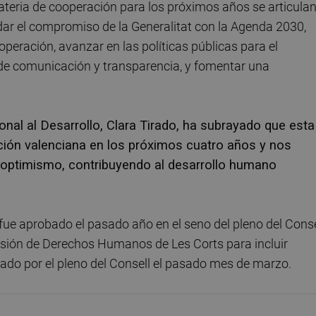
materia de cooperación para los próximos años se articula
dar el compromiso de la Generalitat con la Agenda 2030,
operación, avanzar en las políticas públicas para el
s de comunicación y transparencia, y fomentar una
onal al Desarrollo, Clara Tirado, ha subrayado que esta
ción valenciana en los próximos cuatro años y nos
y optimismo, contribuyendo al desarrollo humano
fue aprobado el pasado año en el seno del pleno del Conse
isión de Derechos Humanos de Les Corts para incluir
ado por el pleno del Consell el pasado mes de marzo.