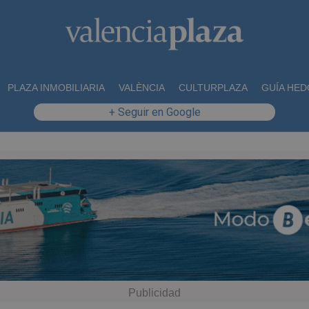
PLAZA INMOBILIARIA
VALÈNCIA
CULTURPLAZA
GUÍA HED
+ Seguir en Google