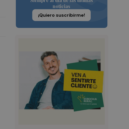
Siempre al día de las últimas
noticias
¡Quiero suscribirme!