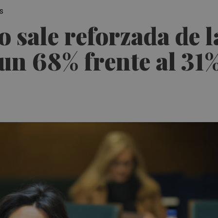
as
o sale reforzada de 
n 68% frente al 31%