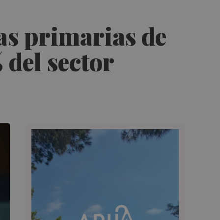
las primarias de
 del sector