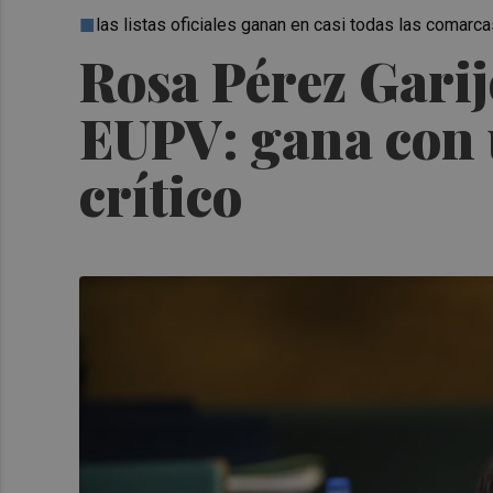
las listas oficiales ganan en casi todas las comarc
Rosa Pérez Garij
EUPV: gana con u
crítico