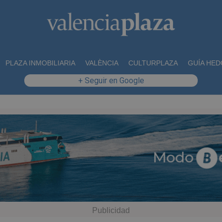
PLAZA INMOBILIARIA
VALÈNCIA
CULTURPLAZA
GUÍA HED
+ Seguir en Google