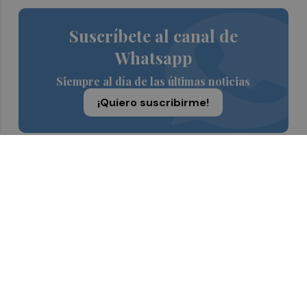
Suscríbete al canal de
Whatsapp
Siempre al día de las últimas noticias
¡Quiero suscribirme!