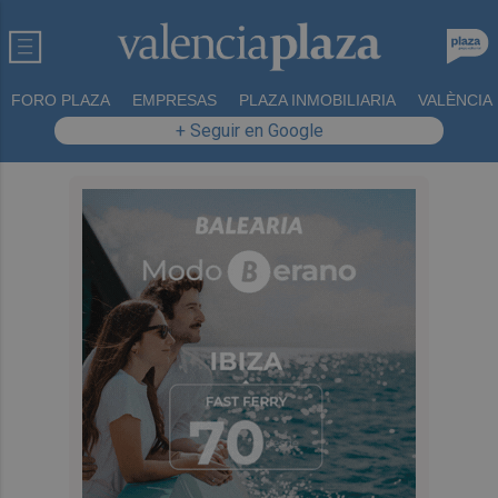
FORO PLAZA
EMPRESAS
PLAZA INMOBILIARIA
VALÈNCIA
+ Seguir en Google