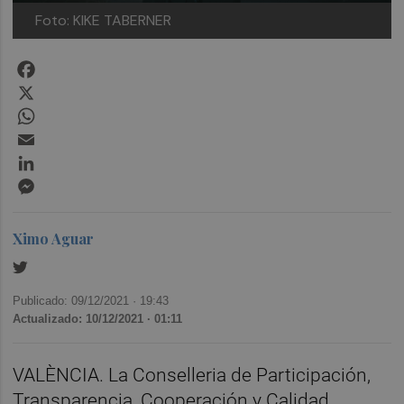
Foto: KIKE TABERNER
Facebook
X
WhatsApp
Email
LinkedIn
Messenger
Ximo Aguar
Publicado: 09/12/2021 ·
19:43
Actualizado: 10/12/2021 · 01:11
VALÈNCIA. La Conselleria de Participación,
Transparencia, Cooperación y Calidad