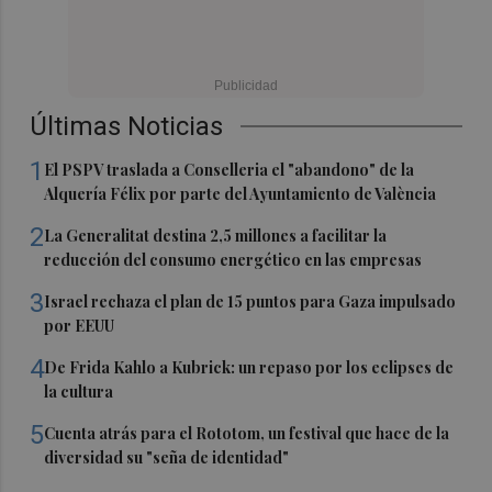
Últimas Noticias
1
El PSPV traslada a Conselleria el "abandono" de la
Alquería Félix por parte del Ayuntamiento de València
2
La Generalitat destina 2,5 millones a facilitar la
reducción del consumo energético en las empresas
3
Israel rechaza el plan de 15 puntos para Gaza impulsado
por EEUU
4
De Frida Kahlo a Kubrick: un repaso por los eclipses de
la cultura
5
Cuenta atrás para el Rototom, un festival que hace de la
diversidad su "seña de identidad"