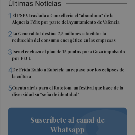
Últimas Noticias
1
El PSPV traslada a Conselleria el "abandono" de la
Alquería Félix por parte del Ayuntamiento de València
2
La Generalitat destina 2,5 millones a facilitar la
reducción del consumo energético en las empresas
3
Israel rechaza el plan de 15 puntos para Gaza impulsado
por EEUU
4
De Frida Kahlo a Kubrick: un repaso por los eclipses de
la cultura
5
Cuenta atrás para el Rototom, un festival que hace de la
diversidad su "seña de identidad"
Suscríbete al canal de
Whatsapp