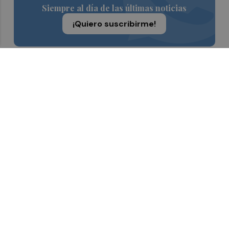
Siempre al día de las últimas noticias
¡Quiero suscribirme!