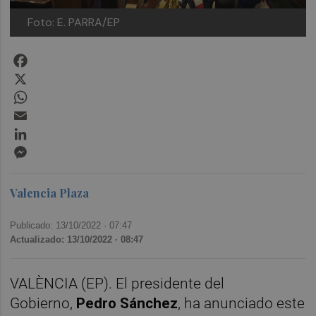
Foto: E. PARRA/EP
Facebook
X
WhatsApp
Email
LinkedIn
Messenger
Valencia Plaza
Publicado: 13/10/2022 ·
07:47
Actualizado: 13/10/2022 · 08:47
VALÈNCIA (EP). El presidente del
Gobierno,
Pedro Sánchez
, ha anunciado este