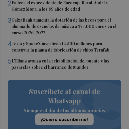
2
Fallece el expresidente de Eurocaja Rural, Andrés
Gómez Mora, a los 89 años de edad
3
CaixaBank aumenta la dotación de las becas para el
alumnado de escuelas de música a 275.000 euros en el
curso 2026-2027
4
Tesla y SpaceX invertirán 14.500 millones para
construir la planta de fabricación de chips Terafab
5
L'Eliana avanza en la rehabilitación del puente y las
pasarelas sobre el barranco de Mandor
Suscríbete al canal de
Whatsapp
Siempre al día de las últimas noticias
¡Quiero suscribirme!