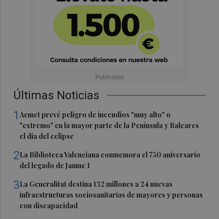
Últimas Noticias
1
Aemet prevé peligro de incendios "muy alto" o
"extremo" en la mayor parte de la Península y Baleares
el día del eclipse
2
La Biblioteca Valenciana conmemora el 750 aniversario
del legado de Jaume I
3
La Generalitat destina 132 millones a 24 nuevas
infraestructuras sociosanitarias de mayores y personas
con discapacidad