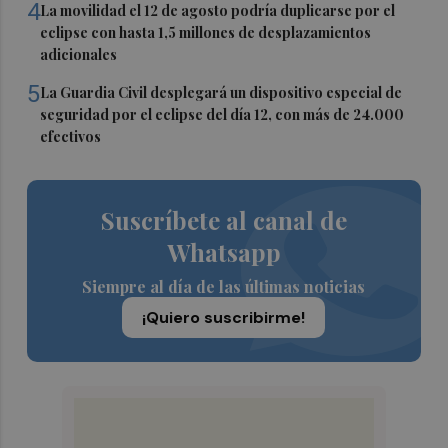
4
La movilidad el 12 de agosto podría duplicarse por el
eclipse con hasta 1,5 millones de desplazamientos
adicionales
5
La Guardia Civil desplegará un dispositivo especial de
seguridad por el eclipse del día 12, con más de 24.000
efectivos
Suscríbete al canal de
Whatsapp
Siempre al día de las últimas noticias
¡Quiero suscribirme!