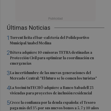
Últimas Noticias
1
Torrent licita el bar-cafetería del Polideportivo
Municipal Anabel Medina
2
Bétera adquiere 10 emisoras TETRA destinadas a
Protección Civil para optimizar la coordinación en
emergencias
3
La incertidumbre de las nuevas generaciones del
Mercado Central: "El futuro se lo comen los turistas"
4
La Socimi tuTECHÔ adquiere a Banco Sabadell 23
viviendas para proyectos de inclusión residencial
5
Crece la confianza por la deuda española: el Tesoro
paga más del 3% por sus nuevos bonos a 5, 7 y 10 años