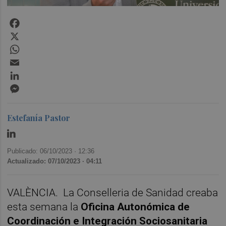
Facebook
X
WhatsApp
Email
LinkedIn
Messenger
Estefanía Pastor
Publicado: 06/10/2023 ·
12:36
Actualizado: 07/10/2023 · 04:11
VALÈNCIA.
La Conselleria de Sanidad creaba
esta semana la
Oficina Autonómica de
Coordinación e Integración Sociosanitaria