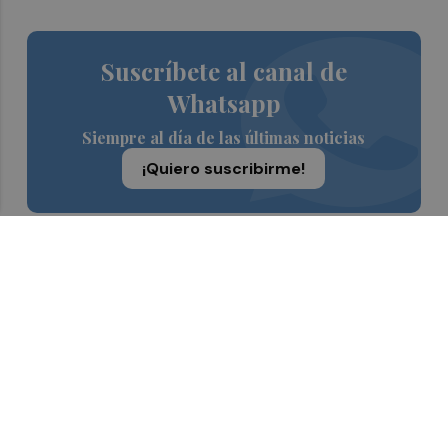
Suscríbete al canal de
Whatsapp
Siempre al día de las últimas noticias
¡Quiero suscribirme!