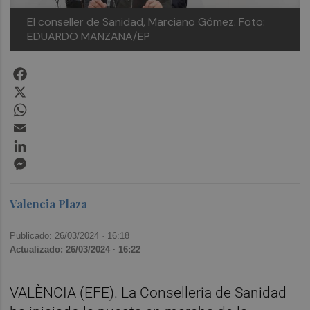
El conseller de Sanidad, Marciano Gómez. Foto:
EDUARDO MANZANA/EP
Facebook
X
WhatsApp
Email
LinkedIn
Messenger
Valencia Plaza
Publicado: 26/03/2024 ·
16:18
Actualizado: 26/03/2024 · 16:22
VALÈNCIA (EFE). La Conselleria de Sanidad