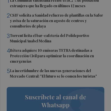
1
La Comunitat Valenciana recibe el 18,2 % de población
extranjera que ha llegado en últimos 12 meses
2
CSIF solicita a Sanidad refuerzo de plantillas en la Safor
y avisa de la saturación en agosto de centros y
consultorios de playa
3
Torrent licita el bar-cafetería del Polideportivo
Municipal Anabel Medina
4
Bétera adquiere 10 emisoras TETRA destinadas a
Protección Civil para optimizar la coordinación en
emergencias
5
La incertidumbre de las nuevas generaciones del
Mercado Central: "El futuro se lo comen los turistas"
Suscríbete al canal de
Whatsapp