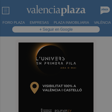
FORO PLAZA
EMPRESAS
PLAZA INMOBILIARIA
VALÈNCIA
+ Seguir en Google