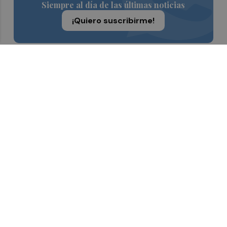
Siempre al día de las últimas noticias
¡Quiero suscribirme!