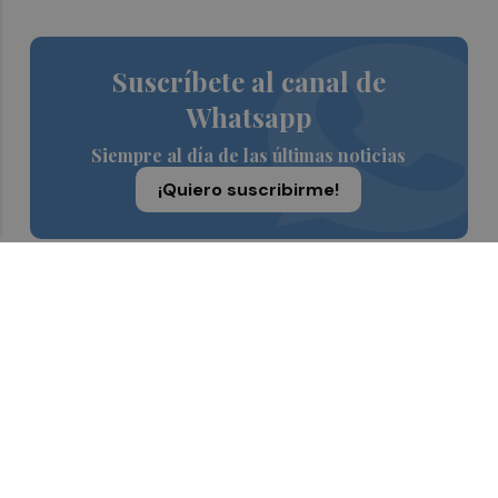
Suscríbete al canal de
Whatsapp
Siempre al día de las últimas noticias
¡Quiero suscribirme!