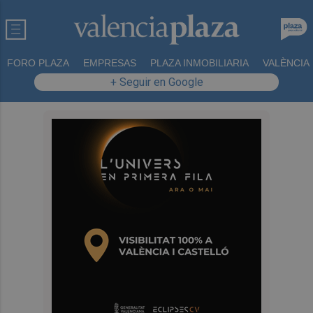
FORO PLAZA
EMPRESAS
PLAZA INMOBILIARIA
VALÈNCIA
+ Seguir en Google