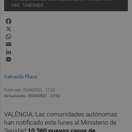
KIKE TABERNER
Facebook
X
WhatsApp
Email
LinkedIn
Messenger
Valencia Plaza
Publicado: 05/04/2021 ·
17:02
Actualizado: 05/04/2021 · 17:53
VALÈNCIA. Las comunidades autónomas
han notificado este lunes al Ministerio de
Sanidad
10.360 nuevos casos de