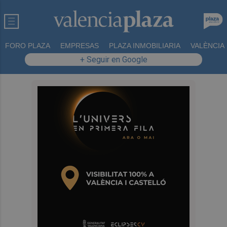
FORO PLAZA
EMPRESAS
PLAZA INMOBILIARIA
VALÈNCIA
+ Seguir en Google