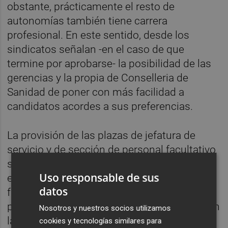
obstante, prácticamente el resto de
autonomías también tiene carrera
profesional. En este sentido, desde los
sindicatos señalan -en el caso de que
termine por aprobarse- la posibilidad de las
gerencias y la propia de Conselleria de
Sanidad de poner con más facilidad a
candidatos acordes a sus preferencias.
La provisión de las plazas de jefatura de
servicio y de sección de personal facultativo
se realiza mediante concurso de méritos, en
Uso responsable de sus
el que puede participar el personal
datos
facultativo con nombramiento como
personal estatutario fijo que ostenta plaza en
Nosotros y nuestros socios utilizamos
la categoría y, en su caso, especialidad a la
cookies y tecnologías similares para