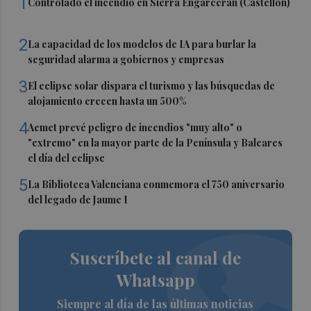
1
Controlado el incendio en Sierra Engarcerán (Castellón)
2
La capacidad de los modelos de IA para burlar la
seguridad alarma a gobiernos y empresas
3
El eclipse solar dispara el turismo y las búsquedas de
alojamiento crecen hasta un 500%
4
Aemet prevé peligro de incendios "muy alto" o
"extremo" en la mayor parte de la Península y Baleares
el día del eclipse
5
La Biblioteca Valenciana conmemora el 750 aniversario
del legado de Jaume I
Suscríbete al canal de
Whatsapp
Siempre al día de las últimas noticias