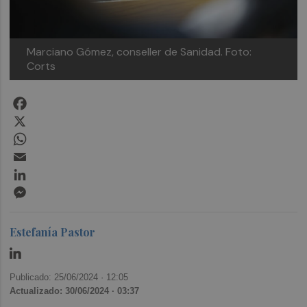
Marciano Gómez, conseller de Sanidad. Foto:
Corts
Facebook
X
WhatsApp
Email
LinkedIn
Messenger
Estefanía Pastor
Publicado: 25/06/2024 ·
12:05
Actualizado: 30/06/2024 · 03:37