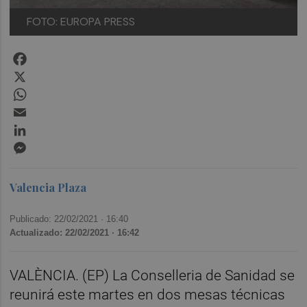
FOTO: EUROPA PRESS
Facebook
X
WhatsApp
Email
LinkedIn
Messenger
Valencia Plaza
Publicado: 22/02/2021 ·
16:40
Actualizado: 22/02/2021 · 16:42
VALÈNCIA. (EP) La Conselleria de Sanidad se
reunirá este martes en dos mesas técnicas