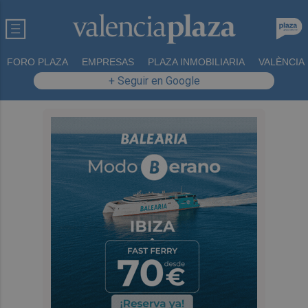
FORO PLAZA
EMPRESAS
PLAZA INMOBILIARIA
VALÈNCIA
+ Seguir en Google