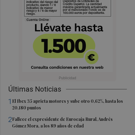
Últimas Noticias
1
El Ibex 35 aprieta motores y sube otro 0,62%, hasta los
20.180 puntos
2
Fallece el expresidente de Eurocaja Rural, Andrés
Gómez Mora, a los 89 años de edad