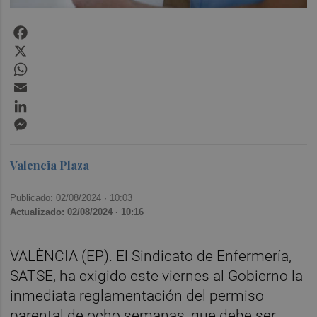
Facebook
X
WhatsApp
Email
LinkedIn
Messenger
Valencia Plaza
Publicado: 02/08/2024 ·
10:03
Actualizado: 02/08/2024 · 10:16
VALÈNCIA (EP). El Sindicato de Enfermería,
SATSE, ha exigido este viernes al Gobierno la
inmediata reglamentación del permiso
parental de ocho semanas, que debe ser