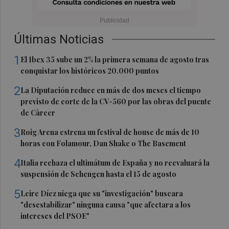
Últimas Noticias
1
El Ibex 35 sube un 2% la primera semana de agosto tras
conquistar los históricos 20.000 puntos
2
La Diputación reduce en más de dos meses el tiempo
previsto de corte de la CV-560 por las obras del puente
de Càrcer
3
Roig Arena estrena un festival de house de más de 10
horas con Folamour, Dan Shake o The Basement
4
Italia rechaza el ultimátum de España y no reevaluará la
suspensión de Schengen hasta el 15 de agosto
5
Leire Díez niega que su "investigación" buscara
"desestabilizar" ninguna causa "que afectara a los
intereses del PSOE"