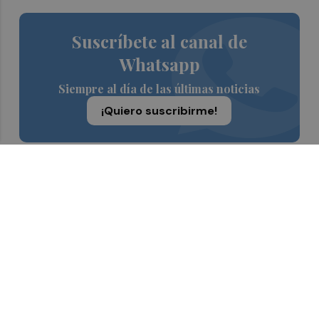
Suscríbete al canal de
Whatsapp
Siempre al día de las últimas noticias
¡Quiero suscribirme!