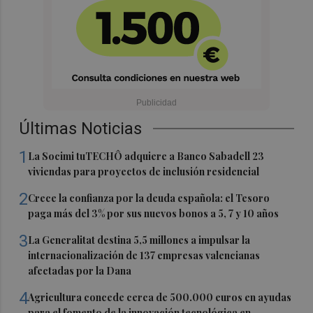
Últimas Noticias
1
La Socimi tuTECHÔ adquiere a Banco Sabadell 23
viviendas para proyectos de inclusión residencial
2
Crece la confianza por la deuda española: el Tesoro
paga más del 3% por sus nuevos bonos a 5, 7 y 10 años
3
La Generalitat destina 5,5 millones a impulsar la
internacionalización de 137 empresas valencianas
afectadas por la Dana
4
Agricultura concede cerca de 500.000 euros en ayudas
para el fomento de la innovación tecnológica en