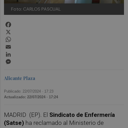
Foto: CARLOS PASCUAL
Facebook
X
WhatsApp
Email
LinkedIn
Messenger
Alicante Plaza
Publicado: 22/07/2024 ·
17:23
Actualizado: 22/07/2024 · 17:24
MADRID (EP). El
Sindicato de Enfermería
(Satse)
ha reclamado al Ministerio de