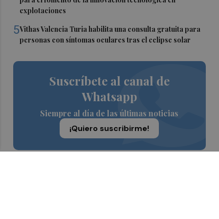
explotaciones
5
Vithas Valencia Turia habilita una consulta gratuita para
personas con síntomas oculares tras el eclipse solar
Suscríbete al canal de
Whatsapp
Siempre al día de las últimas noticias
¡Quiero suscribirme!