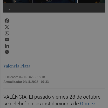
ƒ
Facebook
X
WhatsApp
Email
LinkedIn
Messenger
Valencia Plaza
Publicado: 02/11/2022 ·
18:18
Actualizado: 04/11/2022 · 07:33
VALÈNCIA. El pasado viernes 28 de octubre
se celebró en las instalaciones de
Gómez