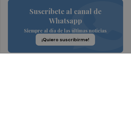
Suscríbete al canal de
Whatsapp
Siempre al día de las últimas noticias
¡Quiero suscribirme!