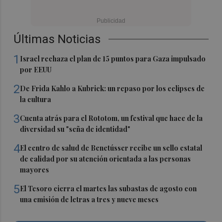
Últimas Noticias
1
Israel rechaza el plan de 15 puntos para Gaza impulsado
por EEUU
2
De Frida Kahlo a Kubrick: un repaso por los eclipses de
la cultura
3
Cuenta atrás para el Rototom, un festival que hace de la
diversidad su "seña de identidad"
4
El centro de salud de Benetússer recibe un sello estatal
de calidad por su atención orientada a las personas
mayores
5
El Tesoro cierra el martes las subastas de agosto con
una emisión de letras a tres y nueve meses