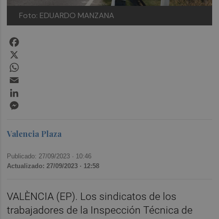
Foto: EDUARDO MANZANA
Facebook
X
WhatsApp
Email
LinkedIn
Messenger
Valencia Plaza
Publicado: 27/09/2023 ·
10:46
Actualizado: 27/09/2023 · 12:58
VALÈNCIA (EP). Los sindicatos de los
trabajadores de la Inspección Técnica de