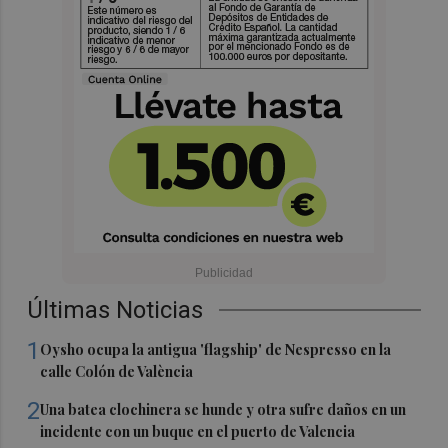
Últimas Noticias
1
Oysho ocupa la antigua 'flagship' de Nespresso en la
calle Colón de València
2
Una batea clochinera se hunde y otra sufre daños en un
incidente con un buque en el puerto de Valencia