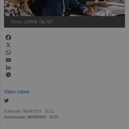
Foto: JORGE GIL/EP
Facebook
X
WhatsApp
Email
LinkedIn
Messenger
Ximo Aguar
Publicado: 06/09/2023 ·
16:12
Actualizado: 06/09/2023 · 22:37