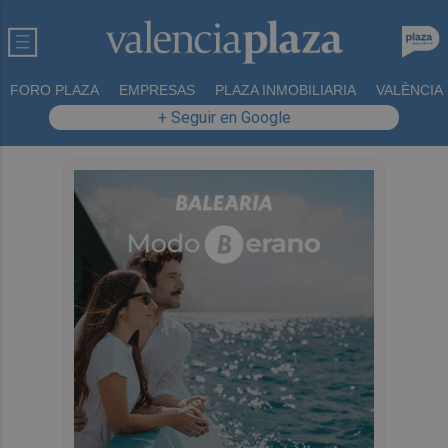
FORO PLAZA
EMPRESAS
PLAZA INMOBILIARIA
VALÈNCIA
+ Seguir en Google