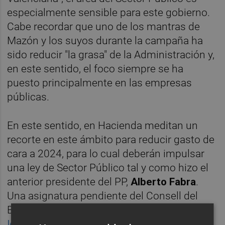
especialmente sensible para este gobierno.
Cabe recordar que uno de los mantras de
Mazón y los suyos durante la campaña ha
sido reducir "la grasa" de la Administración y,
en este sentido, el foco siempre se ha
puesto principalmente en las empresas
públicas.
En este sentido, en Hacienda meditan un
recorte en este ámbito para reducir gasto de
cara a 2024, para lo cual deberán impulsar
una ley de Sector Público tal y como hizo el
anterior presidente del PP,
Alberto Fabra
.
Una asignatura pendiente del Consell del
Botànic, que
no terminó de abordarla durante
los ocho años de gobierno
. Entre otras