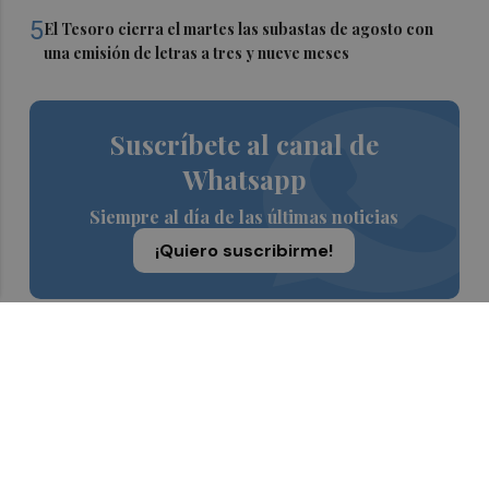
5
El Tesoro cierra el martes las subastas de agosto con
una emisión de letras a tres y nueve meses
Suscríbete al canal de
Whatsapp
Siempre al día de las últimas noticias
¡Quiero suscribirme!