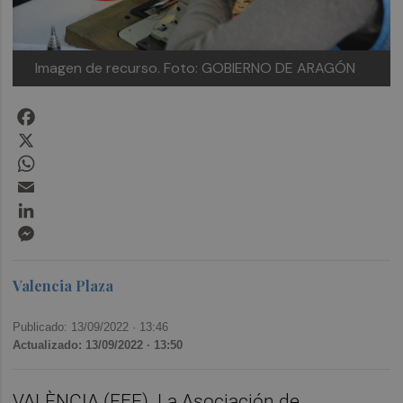
Imagen de recurso. Foto: GOBIERNO DE ARAGÓN
Facebook
X
WhatsApp
Email
LinkedIn
Messenger
Valencia Plaza
Publicado: 13/09/2022 ·
13:46
Actualizado: 13/09/2022 · 13:50
VALÈNCIA (EFE). La Asociación de