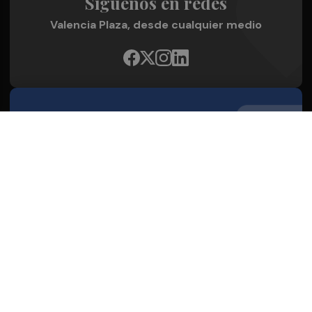
Síguenos en redes
Valencia Plaza, desde cualquier medio
Quienes Somos
Conoce al grupo editorial
Conócenos
Publicidad