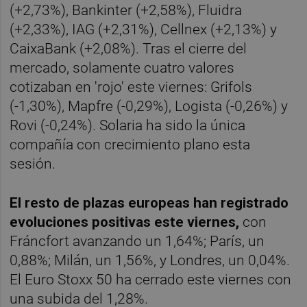
(+2,73%), Bankinter (+2,58%), Fluidra
(+2,33%), IAG (+2,31%), Cellnex (+2,13%) y
CaixaBank (+2,08%). Tras el cierre del
mercado, solamente cuatro valores
cotizaban en 'rojo' este viernes: Grifols
(-1,30%), Mapfre (-0,29%), Logista (-0,26%) y
Rovi (-0,24%). Solaria ha sido la única
compañía con crecimiento plano esta
sesión.
El resto de plazas europeas han registrado
evoluciones positivas este viernes,
con
Fráncfort avanzando un 1,64%; París, un
0,88%; Milán, un 1,56%, y Londres, un 0,04%.
El Euro Stoxx 50 ha cerrado este viernes con
una subida del 1,28%.