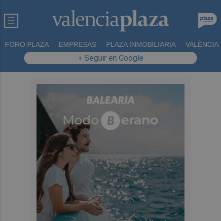
FORO PLAZA
EMPRESAS
PLAZA INMOBILIARIA
VALÈNCIA
+ Seguir en Google