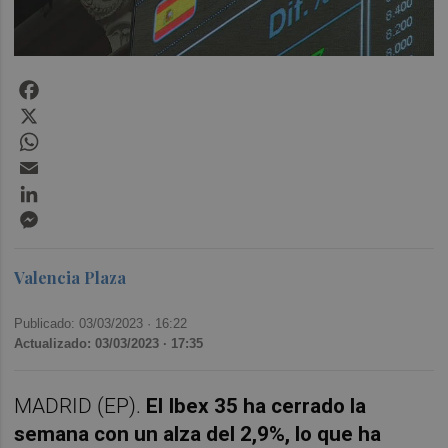
Facebook
X
WhatsApp
Email
LinkedIn
Messenger
Valencia Plaza
Publicado: 03/03/2023 ·
16:22
Actualizado: 03/03/2023 · 17:35
MADRID (EP).
El Ibex 35 ha cerrado la
semana con un alza del 2,9%, lo que ha