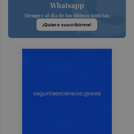
Whatsapp
Siempre al día de las últimas noticias
¡Quiero suscribirme!