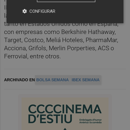
IPC de febrero de la zona euro y continuará
CONFIGURAR
la temporada de presentación de resultados
tanto en Estados Unidos como en España,
con empresas como Berkshire Hathaway,
Target, Costco, Meliá Hoteles, PharmaMar,
Acciona, Grifols, Merlin Porperties, ACS o
Ferrovial, entre otros.
ARCHIVADO EN
BOLSA SEMANA
IBEX SEMANA