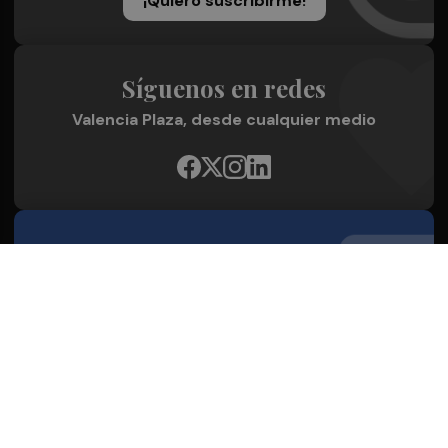
¡Quiero suscribirme!
Síguenos en redes
Valencia Plaza, desde cualquier medio
Quienes Somos
Conoce al grupo editorial
Conócenos