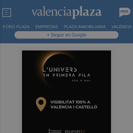
FORO PLAZA
EMPRESAS
PLAZA INMOBILIARIA
VALÈNCIA
+ Seguir en Google