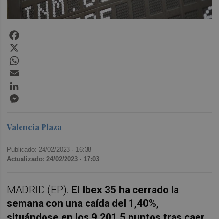
Facebook
X
WhatsApp
Email
LinkedIn
Messenger
Valencia Plaza
Publicado: 24/02/2023 ·
16:38
Actualizado: 24/02/2023 · 17:03
MADRID (EP).
El Ibex 35 ha cerrado la
semana con una caída del 1,40%,
situándose en los 9.201,5 puntos tras caer