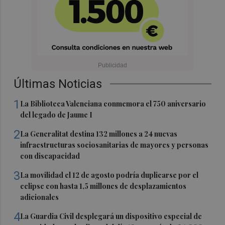
Últimas Noticias
1
La Biblioteca Valenciana conmemora el 750 aniversario
del legado de Jaume I
2
La Generalitat destina 132 millones a 24 nuevas
infraestructuras sociosanitarias de mayores y personas
con discapacidad
3
La movilidad el 12 de agosto podría duplicarse por el
eclipse con hasta 1,5 millones de desplazamientos
adicionales
4
La Guardia Civil desplegará un dispositivo especial de