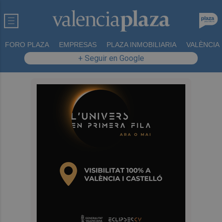
FORO PLAZA
EMPRESAS
PLAZA INMOBILIARIA
VALÈNCIA
+ Seguir en Google