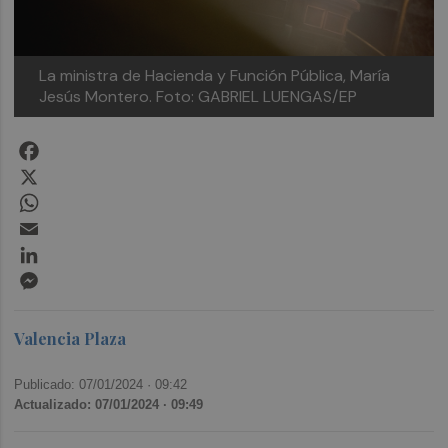
La ministra de Hacienda y Función Pública, María
Jesús Montero. Foto: GABRIEL LUENGAS/EP
Facebook
X
WhatsApp
Email
LinkedIn
Messenger
Valencia Plaza
Publicado: 07/01/2024 ·
09:42
Actualizado: 07/01/2024 · 09:49