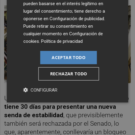
pueden basarse en el interés legítimo en
lugar del consentimiento; tiene derecho a
oponerse en
Configuración de publicidad
.
Puede retirar su consentimiento en
cualquier momento en
Configuración de
cookies
.
Política de privacidad
ACEPTAR TODO
RECHAZAR TODO
CONFIGURAR
Una vez que se consume el veto, el Gobierno
tiene 30 días para presentar una nueva
senda de estabilidad
, que previsiblemente
también será rechazada por el Senado, lo
que, aparentemente, conllevaría un bloqueo