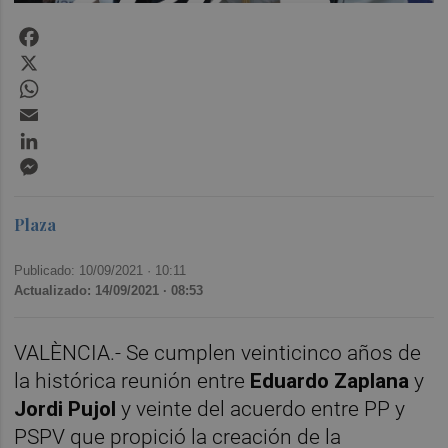
Facebook
X
WhatsApp
Email
LinkedIn
Messenger
Plaza
Publicado: 10/09/2021 ·
10:11
Actualizado: 14/09/2021 · 08:53
VALÈNCIA.- Se cumplen veinticinco años de
la histórica reunión entre
Eduardo Zaplana
y
Jordi Pujol
y veinte del acuerdo entre PP y
PSPV que propició la creación de la