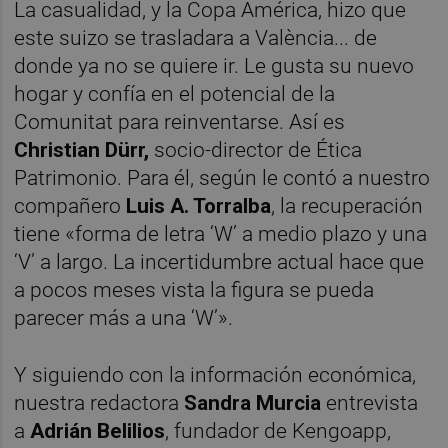
La casualidad, y la Copa América, hizo que
este suizo se trasladara a València... de
donde ya no se quiere ir. Le gusta su nuevo
hogar y confía en el potencial de la
Comunitat para reinventarse. Así es
Christian Dürr,
socio-director de Ética
Patrimonio. Para él, según le contó a nuestro
compañero
Luis A. Torralba
, la recuperación
tiene
«forma de letra ‘W’ a medio plazo y una
‘V’ a largo. La incertidumbre actual hace que
a pocos meses vista la figura se pueda
parecer más a una ‘W’».
Y siguiendo con la información económica,
nuestra redactora
Sandra Murcia
entrevista
a
Adrián Belilios
, fundador de Kengoapp,