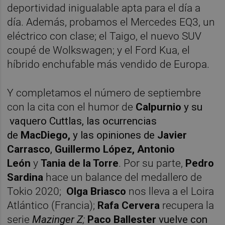
deportividad inigualable apta para el día a
día. Además, probamos el Mercedes EQ3, un
eléctrico con clase; el Taigo, el nuevo SUV
coupé de Wolkswagen; y el Ford Kua, el
híbrido enchufable más vendido de Europa.
Y completamos el número de septiembre
con la cita con el humor de
Calpurnio
y su
vaquero Cuttlas, las ocurrencias
de
MacDiego,
y las opiniones de
Javier
Carrasco
,
Guillermo López,
Antonio
León
y
Tania de la Torre
. Por su parte,
Pedro
Sardina
hace un balance del medallero de
Tokio 2020;
Olga Briasco
nos lleva a el Loira
Atlántico (Francia);
Rafa Cervera
recupera la
serie
Mazinger Z
;
Paco Ballester
vuelve con