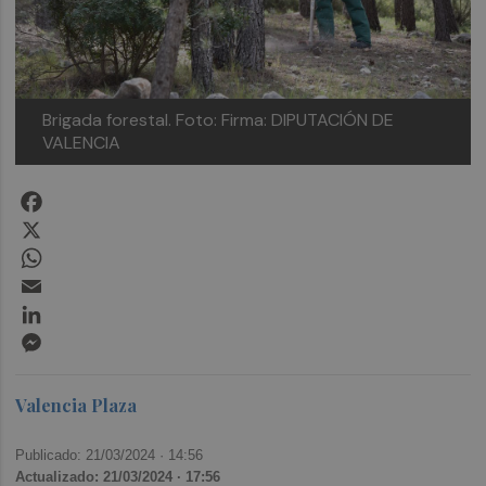
Brigada forestal. Foto: Firma: DIPUTACIÓN DE
VALENCIA
Facebook
X
WhatsApp
Email
LinkedIn
Messenger
Valencia Plaza
Publicado: 21/03/2024 ·
14:56
Actualizado: 21/03/2024 · 17:56