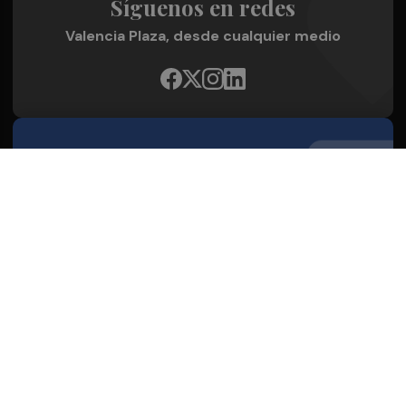
Síguenos en redes
Valencia Plaza, desde cualquier medio
Quienes Somos
Conoce al grupo editorial
Conócenos
Publicidad