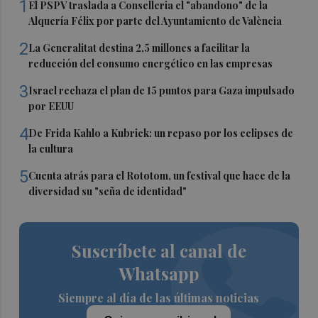
1
El PSPV traslada a Conselleria el "abandono" de la
Alquería Félix por parte del Ayuntamiento de València
2
La Generalitat destina 2,5 millones a facilitar la
reducción del consumo energético en las empresas
3
Israel rechaza el plan de 15 puntos para Gaza impulsado
por EEUU
4
De Frida Kahlo a Kubrick: un repaso por los eclipses de
la cultura
5
Cuenta atrás para el Rototom, un festival que hace de la
diversidad su "seña de identidad"
Suscríbete al canal de
Whatsapp
Siempre al día de las últimas noticias