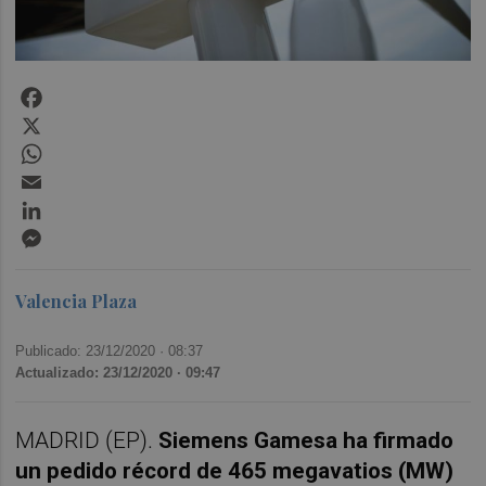
Facebook
X
WhatsApp
Email
LinkedIn
Messenger
Valencia Plaza
Publicado: 23/12/2020 ·
08:37
Actualizado: 23/12/2020 · 09:47
MADRID (EP).
Siemens Gamesa ha firmado
un pedido récord de 465 megavatios (MW)