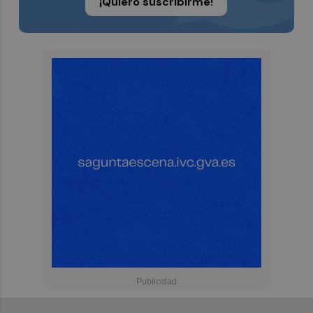
¡Quiero suscribirme!