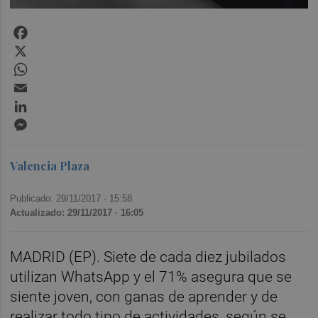
Facebook
X
WhatsApp
Email
LinkedIn
Messenger
Valencia Plaza
Publicado: 29/11/2017 ·
15:58
Actualizado: 29/11/2017 · 16:05
MADRID (EP). Siete de cada diez jubilados
utilizan WhatsApp y el 71% asegura que se
siente joven, con ganas de aprender y de
realizar todo tipo de actividades, según se