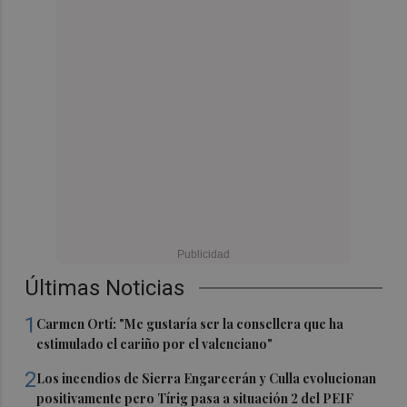
Últimas Noticias
1
Carmen Ortí: "Me gustaría ser la consellera que ha
estimulado el cariño por el valenciano"
2
Los incendios de Sierra Engarcerán y Culla evolucionan
positivamente pero Tírig pasa a situación 2 del PEIF