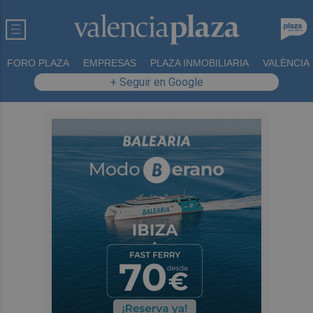
FORO PLAZA
EMPRESAS
PLAZA INMOBILIARIA
VALÈNCIA
+ Seguir en Google