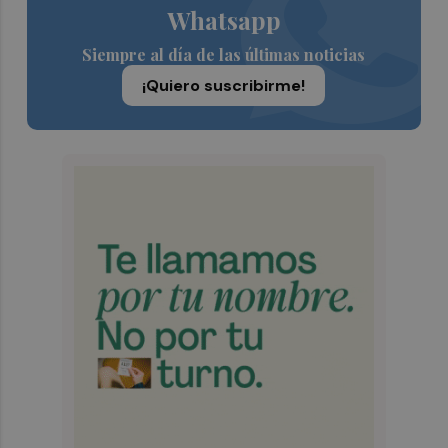
Whatsapp
Siempre al día de las últimas noticias
¡Quiero suscribirme!