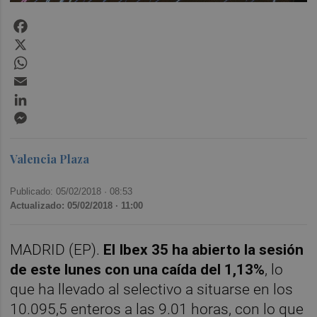
Facebook
X
WhatsApp
Email
LinkedIn
Messenger
Valencia Plaza
Publicado: 05/02/2018 ·
08:53
Actualizado: 05/02/2018 · 11:00
MADRID (EP).
El Ibex 35 ha abierto la sesión
de este lunes con una caída del 1,13%
, lo
que ha llevado al selectivo a situarse en los
10.095,5 enteros a las 9.01 horas, con lo que