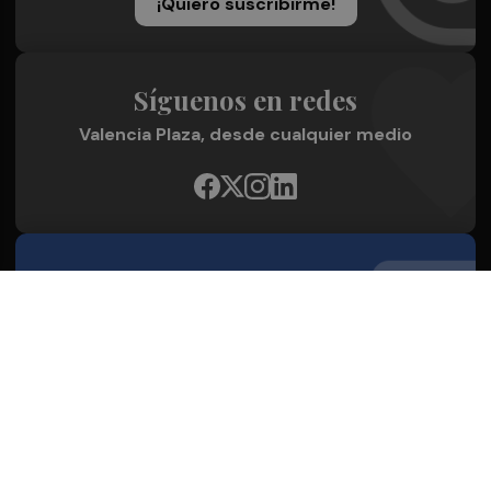
¡Quiero suscribirme!
Síguenos en redes
Valencia Plaza, desde cualquier medio
Quienes Somos
Conoce al grupo editorial
Conócenos