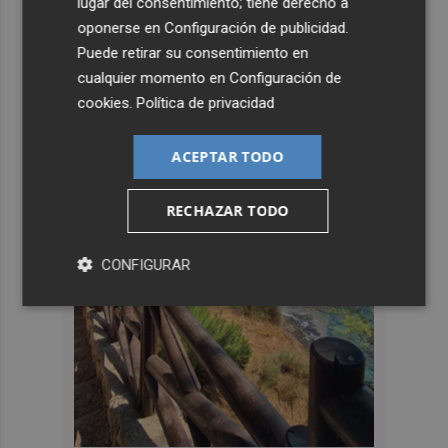
lugar del consentimiento; tiene derecho a
oponerse en
Configuración de publicidad
.
Puede retirar su consentimiento en
cualquier momento en
Configuración de
cookies
.
Política de privacidad
ACEPTAR TODO
RECHAZAR TODO
CONFIGURAR