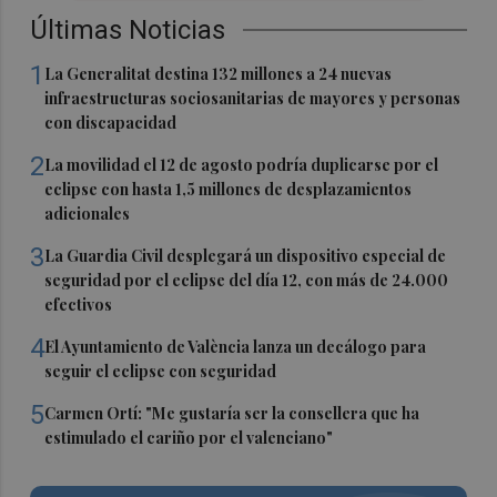
Últimas Noticias
1
La Generalitat destina 132 millones a 24 nuevas
infraestructuras sociosanitarias de mayores y personas
con discapacidad
2
La movilidad el 12 de agosto podría duplicarse por el
eclipse con hasta 1,5 millones de desplazamientos
adicionales
3
La Guardia Civil desplegará un dispositivo especial de
seguridad por el eclipse del día 12, con más de 24.000
efectivos
4
El Ayuntamiento de València lanza un decálogo para
seguir el eclipse con seguridad
5
Carmen Ortí: "Me gustaría ser la consellera que ha
estimulado el cariño por el valenciano"