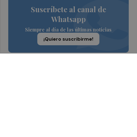
Suscríbete al canal de
Whatsapp
Siempre al día de las últimas noticias
¡Quiero suscribirme!