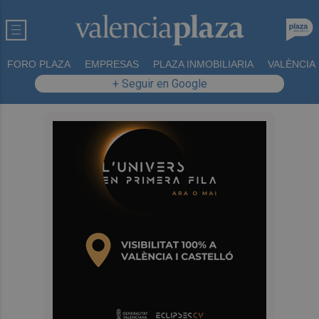
FORO PLAZA
EMPRESAS
PLAZA INMOBILIARIA
VALÈNCIA
+ Seguir en Google