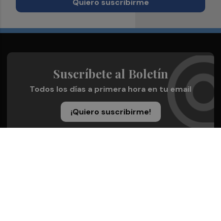
Quiero suscribirme
Suscríbete al Boletín
Todos los días a primera hora en tu email
¡Quiero suscribirme!
Síguenos en redes
Valencia Plaza, desde cualquier medio