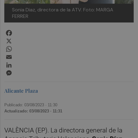
Sonia Diaz, directora de la ATV. Foto: MARGA
FERRER
Facebook
X
WhatsApp
Email
LinkedIn
Messenger
Alicante Plaza
Publicado: 03/08/2023 ·
11:30
Actualizado: 03/08/2023 · 11:31
VALÈNCIA (EP). La directora general de la