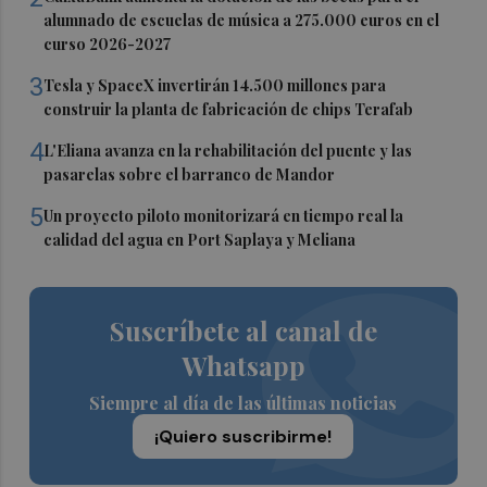
alumnado de escuelas de música a 275.000 euros en el
curso 2026-2027
3
Tesla y SpaceX invertirán 14.500 millones para
construir la planta de fabricación de chips Terafab
4
L'Eliana avanza en la rehabilitación del puente y las
pasarelas sobre el barranco de Mandor
5
Un proyecto piloto monitorizará en tiempo real la
calidad del agua en Port Saplaya y Meliana
Suscríbete al canal de
Whatsapp
Siempre al día de las últimas noticias
¡Quiero suscribirme!