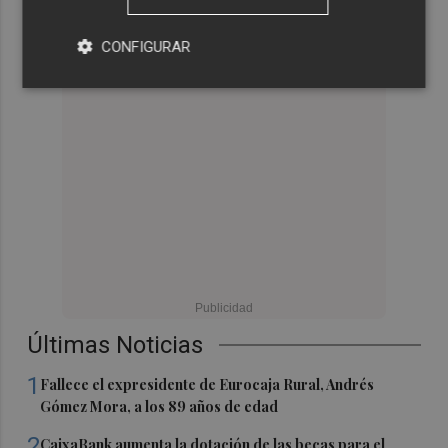
CONFIGURAR
Últimas Noticias
1
Fallece el expresidente de Eurocaja Rural, Andrés
Gómez Mora, a los 89 años de edad
2
CaixaBank aumenta la dotación de las becas para el