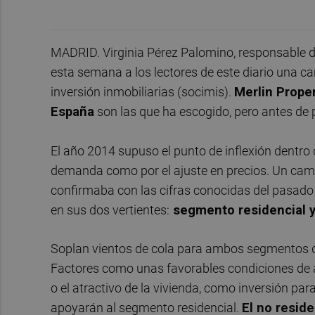
MADRID. Virginia Pérez Palomino, responsable de 
esta semana a los lectores de este diario una ca
inversión inmobiliarias (socimis).
Merlin Proper
España
son las que ha escogido, pero antes de pa
El año 2014 supuso el punto de inflexión dentro d
demanda como por el ajuste en precios. Un cam
confirmaba con las cifras conocidas del pasado
en sus dos vertientes:
segmento residencial 
Soplan vientos de cola para ambos segmentos que
Factores como unas favorables condiciones de ac
o el atractivo de la vivienda, como inversión para
apoyarán al segmento residencial.
El no resid