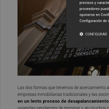
precisos y caracte
proveedores pueden
oponerse en
Confi
Configuración de 
CONFIGURAR
Las dos formas que tenemos de acercamiento al 
empresas inmobiliarias tradicionales y las socim
en un lento proceso de desapalancamiento
viviendas pendientes de terminar y, en muchos c