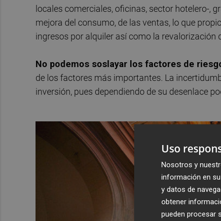
locales comerciales, oficinas, sector hotelero-, 
mejora del consumo, de las ventas, lo que prop
ingresos por alquiler así como la revalorización d
No podemos soslayar los factores de riesgo
de los factores más importantes. La incertidumb
inversión, pues dependiendo de su desenlace po
Uso respons
Nosotros y nuestr
información en su 
y datos de navega
obtener informació
pueden procesar su