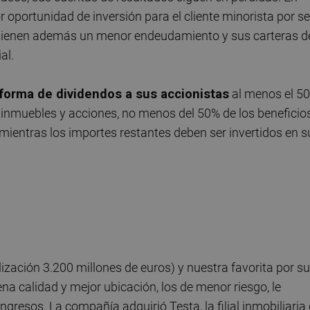
 oportunidad de inversión para el cliente minorista por se
o, tienen además un menor endeudamiento y sus carteras d
al.
 forma de dividendos a sus accionistas
al menos el 5
e inmuebles y acciones, no menos del 50% de los beneficio
mientras los importes restantes deben ser invertidos en s
ización 3.200 millones de euros) y nuestra favorita por s
a calidad y mejor ubicación, los de menor riesgo, le
gresos. La compañía adquirió Testa, la filial inmobiliaria