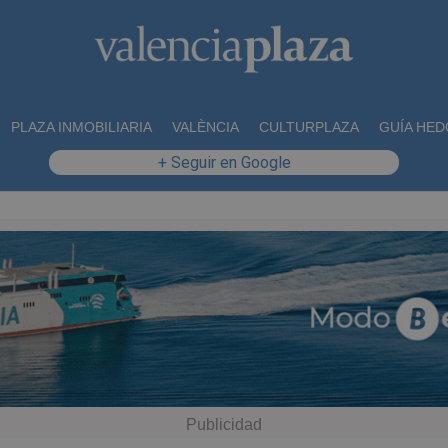
PLAZA INMOBILIARIA
VALÈNCIA
CULTURPLAZA
GUÍA HED
+ Seguir en Google