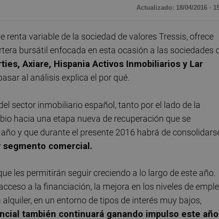
Actualizado: 18/04/2016 · 1
renta variable de la sociedad de valores Tressis, ofrece
rtera bursátil enfocada en esta ocasión a las sociedades 
ties, Axiare, Hispania Activos Inmobiliarios y Lar
sar al análisis explica el por qué.
el sector inmobiliario español, tanto por el lado de la
bio hacia una etapa nueva de recuperación que se
 año y que durante el presente 2016 habrá de consolidars
y segmento comercial.
 les permitirán seguir creciendo a lo largo de este año.
ceso a la financiación, la mejora en los niveles de empl
 alquiler, en un entorno de tipos de interés muy bajos,
encial también continuará ganando impulso este año