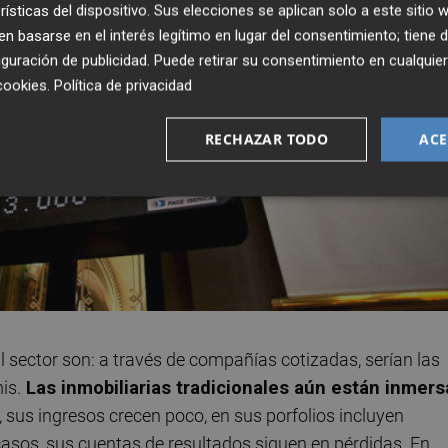
rísticas del dispositivo. Sus elecciones se aplican solo a este sitio
 basarse en el interés legítimo en lugar del consentimiento; tiene 
guración de publicidad
. Puede retirar su consentimiento en cualqu
cookies
.
Política de privacidad
RECHAZAR TODO
ACE
sector son: a través de compañías cotizadas, serían las
is.
Las inmobiliarias tradicionales aún están inmers
, sus ingresos crecen poco, en sus porfolios incluyen
asos, sus cuentas de resultados siguen en pérdidas. En