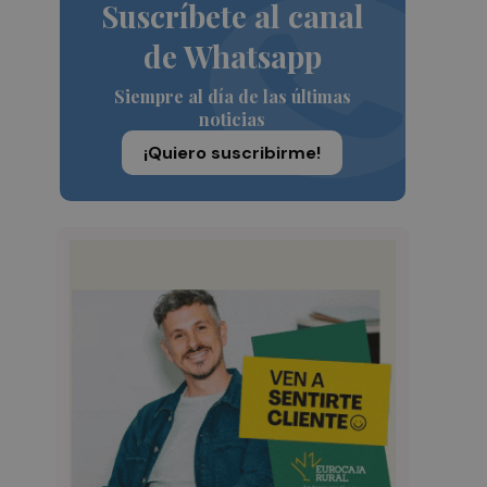
Suscríbete al canal
de Whatsapp
Siempre al día de las últimas
noticias
¡Quiero suscribirme!