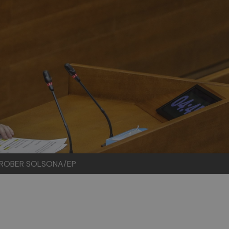
to: ROBER SOLSONA/EP