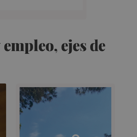
 empleo, ejes de
l