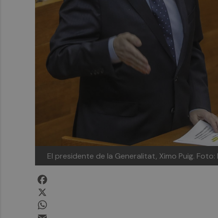
El presidente de la Generalitat, Ximo Puig. Fo
Facebook
X
WhatsApp
Email