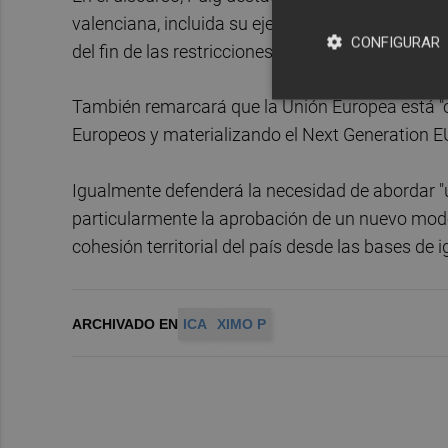
valenciana, incluida su ejemplar respuesta a la 
CONFIGURAR
del fin de las restricciones y acceder a una nor
También remarcará que la Unión Europea está "
Europeos y materializando el Next Generation E
Igualmente defenderá la necesidad de abordar "
particularmente la aprobación de un nuevo modelo
cohesión territorial del país desde las bases de ig
ARCHIVADO EN
ICA
XIMO P