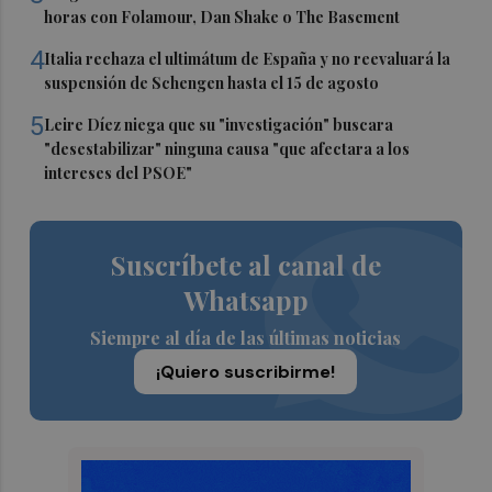
horas con Folamour, Dan Shake o The Basement
4
Italia rechaza el ultimátum de España y no reevaluará la
suspensión de Schengen hasta el 15 de agosto
5
Leire Díez niega que su "investigación" buscara
"desestabilizar" ninguna causa "que afectara a los
intereses del PSOE"
Suscríbete al canal de
Whatsapp
Siempre al día de las últimas noticias
¡Quiero suscribirme!