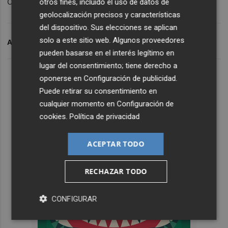
con buenos resultados en 2024.
otros fines, incluido el uso de datos de
geolocalización precisos y características
del dispositivo. Sus elecciones se aplican
solo a este sitio web. Algunos proveedores
ARCHIVADO EN
S&P
BANCO SABADELL
CAJAMAR
pueden basarse en el interés legítimo en
lugar del consentimiento; tiene derecho a
oponerse en
Configuración de publicidad
.
Puede retirar su consentimiento en
cualquier momento en
Configuración de
cookies
.
Política de privacidad
ACEPTAR TODO
RECHAZAR TODO
CONFIGURAR