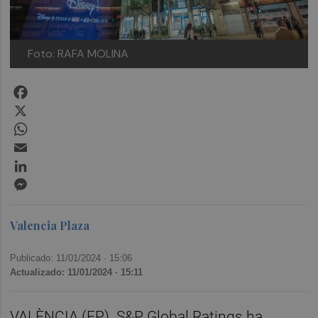
Foto: RAFA MOLINA
Facebook
X
WhatsApp
Email
LinkedIn
Messenger
Valencia Plaza
Publicado: 11/01/2024 ·
15:06
Actualizado: 11/01/2024 · 15:11
VALÈNCIA (EP). S&P Global Ratings ha