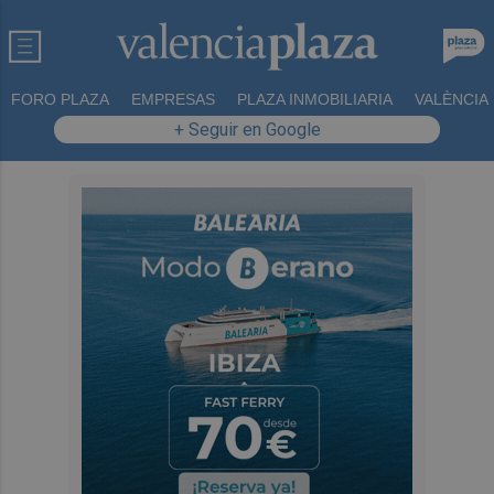
FORO PLAZA
EMPRESAS
PLAZA INMOBILIARIA
VALÈNCIA
+ Seguir en Google