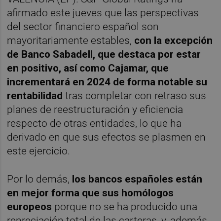
afirmado este jueves que las perspectivas
del sector financiero español son
mayoritariamente estables,
con la excepción
de Banco Sabadell, que destaca por estar
en positivo, así como Cajamar, que
incrementará en 2024 de forma notable su
rentabilidad
tras completar con retraso sus
planes de reestructuración y eficiencia
respecto de otras entidades, lo que ha
derivado en que sus efectos se plasmen en
este ejercicio.
Por lo demás,
los bancos españoles están
en mejor forma que sus homólogos
europeos
porque no se ha producido una
repreciación total de las carteras, y, además,