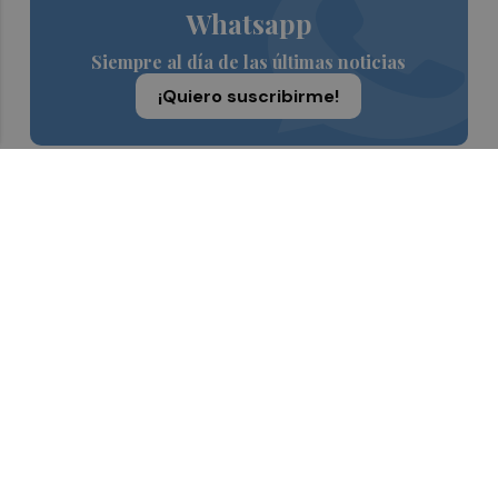
Whatsapp
Siempre al día de las últimas noticias
¡Quiero suscribirme!