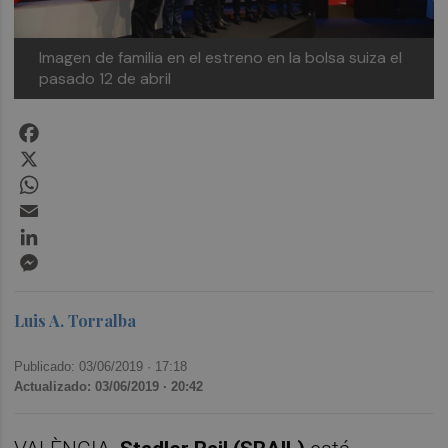
Imagen de familia en el estreno en la bolsa suiza el
pasado 12 de abril
Facebook
X
WhatsApp
Email
LinkedIn
Messenger
Luis A. Torralba
Publicado: 03/06/2019 ·
17:18
Actualizado: 03/06/2019 · 20:42