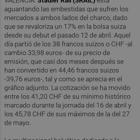
VALÈNCIA.
Stadler Rail (SRAIL)
está
aguantando las embestidas que sufren los
mercados a ambos lados del charco, dado
que se revaloriza un 17% en la bolsa suiza
desde su debut el pasado 12 de abril. Aquel
día partió de los 38 francos suizos o CHF -al
cambio 33,98 euros- de su precio de
emisión, que casi dos meses después se
han convertido en 44,46 francos suizos
-39,76 euros-, tal y como se aprecia en el
gráfico adjunto. La cotización se ha movido
entre los 41,20 CHF de su mínimo histórico
marcado durante la jornada del 16 de abril y
los 45,78 CHF de sus máximos de la del 27
de mayo.