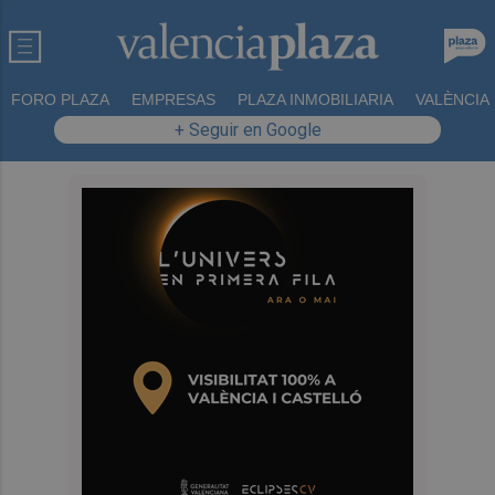
FORO PLAZA
EMPRESAS
PLAZA INMOBILIARIA
VALÈNCIA
+ Seguir en Google