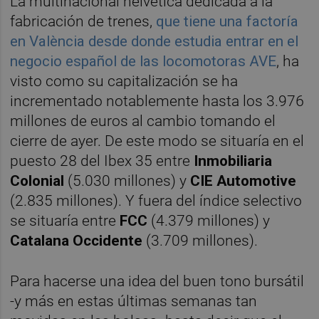
La multinacional helvética dedicada a la
fabricación de trenes,
que tiene una factoría
en València desde donde estudia entrar en el
negocio español de las locomotoras AVE
, ha
visto como su capitalización se ha
incrementado notablemente hasta los 3.976
millones de euros al cambio tomando el
cierre de ayer. De este modo se situaría en el
puesto 28 del Ibex 35 entre
Inmobiliaria
Colonial
(5.030 millones) y
CIE Automotive
(2.835 millones). Y fuera del índice selectivo
se situaría entre
FCC
(4.379 millones) y
Catalana Occidente
(3.709 millones).
Para hacerse una idea del buen tono bursátil
-y más en estas últimas semanas tan