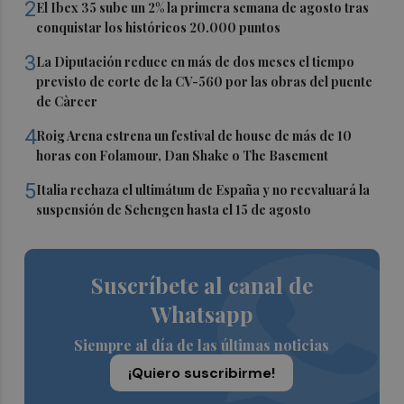
2
El Ibex 35 sube un 2% la primera semana de agosto tras
conquistar los históricos 20.000 puntos
3
La Diputación reduce en más de dos meses el tiempo
previsto de corte de la CV-560 por las obras del puente
de Càrcer
4
Roig Arena estrena un festival de house de más de 10
horas con Folamour, Dan Shake o The Basement
5
Italia rechaza el ultimátum de España y no reevaluará la
suspensión de Schengen hasta el 15 de agosto
Suscríbete al canal de
Whatsapp
Siempre al día de las últimas noticias
¡Quiero suscribirme!