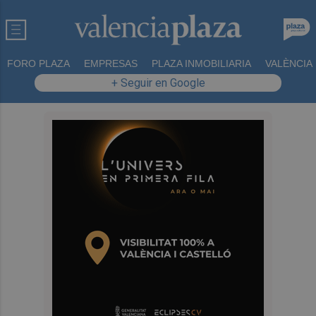
FORO PLAZA
EMPRESAS
PLAZA INMOBILIARIA
VALÈNCIA
+ Seguir en Google