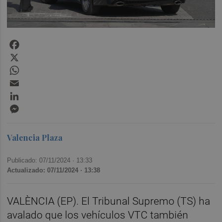
Facebook
X
WhatsApp
Email
LinkedIn
Messenger
Valencia Plaza
Publicado: 07/11/2024 ·
13:33
Actualizado: 07/11/2024 · 13:38
VALÈNCIA (EP). El Tribunal Supremo (TS) ha
avalado que los vehículos VTC también