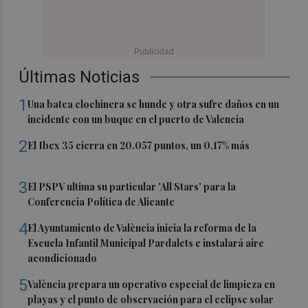
Últimas Noticias
1
Una batea clochinera se hunde y otra sufre daños en un
incidente con un buque en el puerto de Valencia
2
El Ibex 35 cierra en 20.057 puntos, un 0,17% más
3
El PSPV ultima su particular 'All Stars' para la
Conferencia Política de Alicante
4
El Ayuntamiento de València inicia la reforma de la
Escuela Infantil Municipal Pardalets e instalará aire
acondicionado
5
València prepara un operativo especial de limpieza en
playas y el punto de observación para el eclipse solar