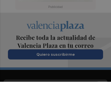
Recibe toda la actualidad de
Valencia Plaza en tu correo
Quiero suscribirme
Suscríbete al Boletín
Todos los días a primera hora en tu email
¡Quiero suscribirme!