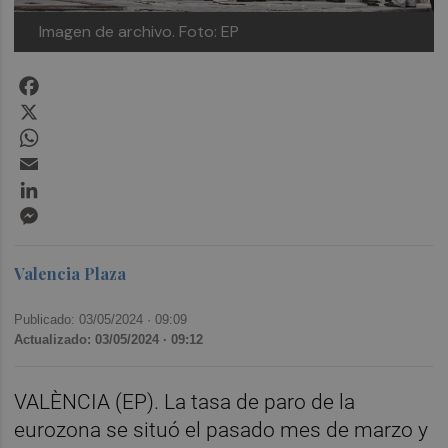
Imagen de archivo. Foto: EP
Facebook
X
WhatsApp
Email
LinkedIn
Messenger
Valencia Plaza
Publicado: 03/05/2024 ·
09:09
Actualizado: 03/05/2024 · 09:12
VALÈNCIA (EP). La tasa de paro de la
eurozona se situó el pasado mes de marzo y