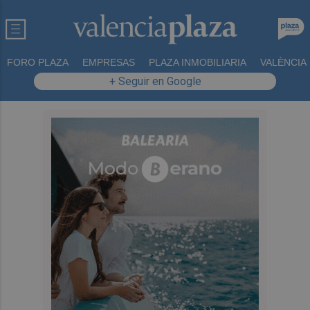
FORO PLAZA
EMPRESAS
PLAZA INMOBILIARIA
VALÈNCIA
+ Seguir en Google