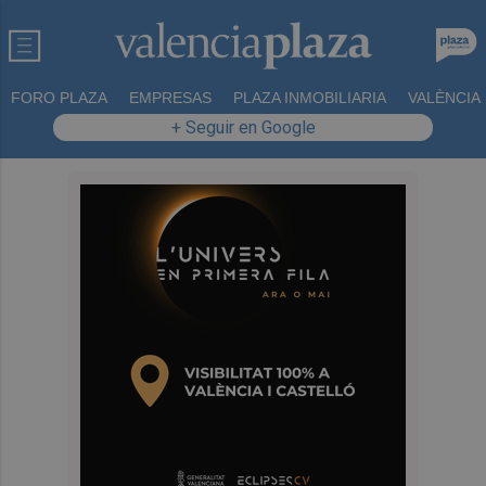
FORO PLAZA
EMPRESAS
PLAZA INMOBILIARIA
VALÈNCIA
+ Seguir en Google