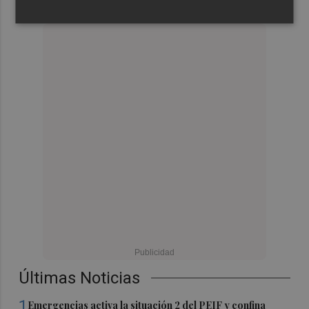
Últimas Noticias
1
Emergencias activa la situación 2 del PEIF y confina