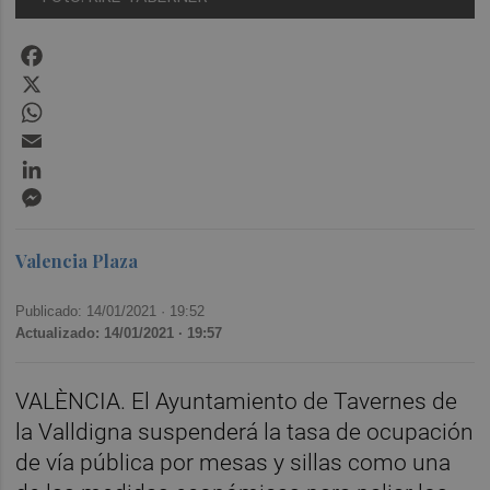
Facebook
X
WhatsApp
Email
LinkedIn
Messenger
Valencia Plaza
Publicado: 14/01/2021 ·
19:52
Actualizado: 14/01/2021 · 19:57
VALÈNCIA. El Ayuntamiento de Tavernes de
la Valldigna suspenderá la tasa de ocupación
de vía pública por mesas y sillas como una