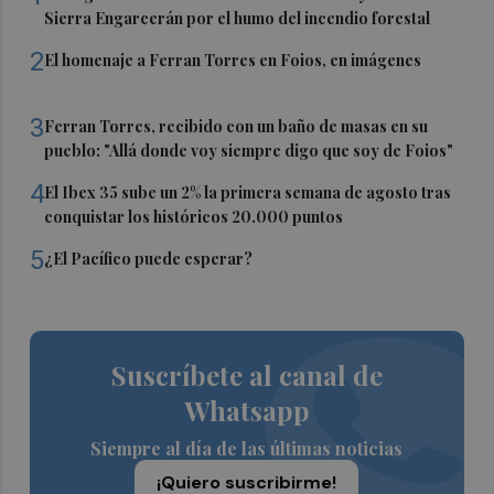
Sierra Engarcerán por el humo del incendio forestal
2
El homenaje a Ferran Torres en Foios, en imágenes
3
Ferran Torres, recibido con un baño de masas en su
pueblo: "Allá donde voy siempre digo que soy de Foios"
4
El Ibex 35 sube un 2% la primera semana de agosto tras
conquistar los históricos 20.000 puntos
5
¿El Pacífico puede esperar?
Suscríbete al canal de
Whatsapp
Siempre al día de las últimas noticias
¡Quiero suscribirme!