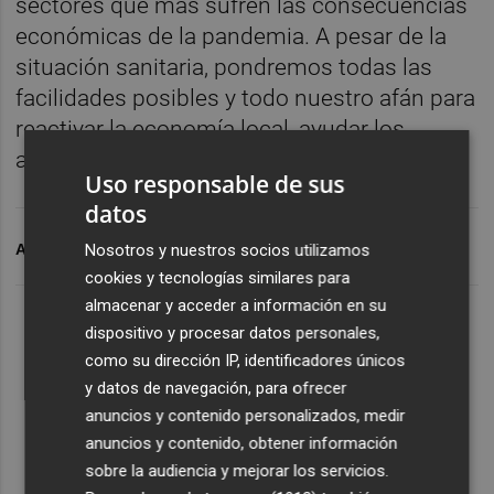
sectores que más sufren las consecuencias
económicas de la pandemia. A pesar de la
situación sanitaria, pondremos todas las
facilidades posibles y todo nuestro afán para
reactivar la economía local, ayudar los
autónomos y mantener Tascas viva".
Uso responsable de sus
datos
Nosotros y nuestros socios utilizamos
ARCHIVADO EN
VALLDIGNA
cookies y tecnologías similares para
almacenar y acceder a información en su
dispositivo y procesar datos personales,
como su dirección IP, identificadores únicos
y datos de navegación, para ofrecer
anuncios y contenido personalizados, medir
anuncios y contenido, obtener información
sobre la audiencia y mejorar los servicios.