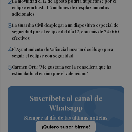
2
La movilidad el 12 de agosto podría duplicarse por el
eclipse con hasta 1,5 millones de desplazamientos
adicionales
3
La Guardia Civil desplegará un dispositivo especial de
seguridad por el eclipse del día 12, con más de 24.000
efectivos
4
El Ayuntamiento de València lanza un decálogo para
seguir el eclipse con seguridad
5
Carmen Ortí: "Me gustaría ser la consellera que ha
estimulado el cariño por el valenciano"
Suscríbete al canal de
Whatsapp
Siempre al día de las últimas noticias
¡Quiero suscribirme!