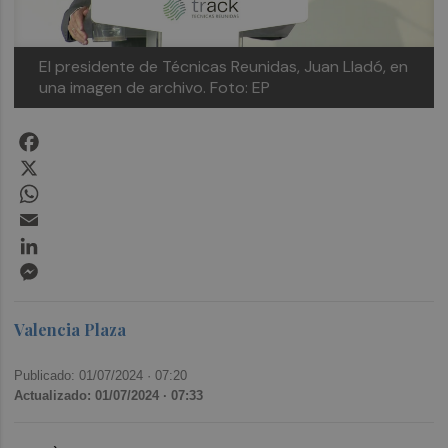
El presidente de Técnicas Reunidas, Juan Lladó, en
una imagen de archivo. Foto: EP
Facebook
X
WhatsApp
Email
LinkedIn
Messenger
Valencia Plaza
Publicado: 01/07/2024 ·
07:20
Actualizado: 01/07/2024 · 07:33