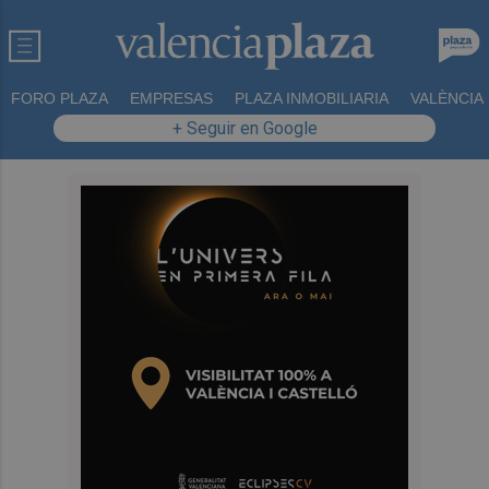
FORO PLAZA
EMPRESAS
PLAZA INMOBILIARIA
VALÈNCIA
+ Seguir en Google