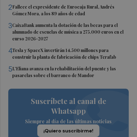
2
Fallece el expresidente de Eurocaja Rural, Andrés
Gómez Mora, a los 89 años de edad
3
CaixaBank aumenta la dotación de las becas para el
alumnado de escuelas de música a 275.000 euros en el
curso 2026-2027
4
Tesla y SpaceX invertirán 14.500 millones para
construir la planta de fabricación de chips Terafab
5
L'Eliana avanza en la rehabilitación del puente y las
pasarelas sobre el barranco de Mandor
Suscríbete al canal de
Whatsapp
Siempre al día de las últimas noticias
¡Quiero suscribirme!